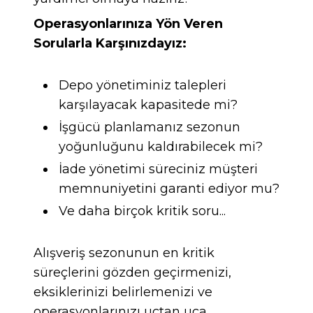
Operasyonlarınıza Yön Veren
Sorularla Karşınızdayız:
Depo yönetiminiz talepleri
karşılayacak kapasitede mi?
İşgücü planlamanız sezonun
yoğunluğunu kaldırabilecek mi?
İade yönetimi süreciniz müşteri
memnuniyetini garanti ediyor mu?
Ve daha birçok kritik soru...
Alışveriş sezonunun en kritik
süreçlerini gözden geçirmenizi,
eksiklerinizi belirlemenizi ve
operasyonlarınızı uçtan uca