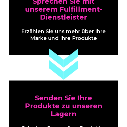
Sprechen Sie mit
unserem Fulfillment-
Dienstleister
Erzählen Sie uns mehr über Ihre
Marke und Ihre Produkte
Senden Sie Ihre
Produkte zu unseren
Lagern