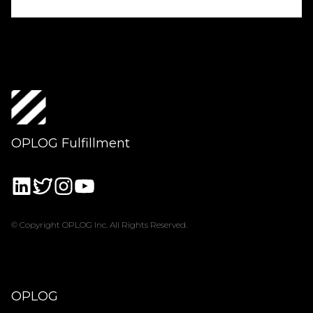
OPLOG Fulfillment
© Copyright OPLOG Inc. All Rights Reserved.
OPLOG