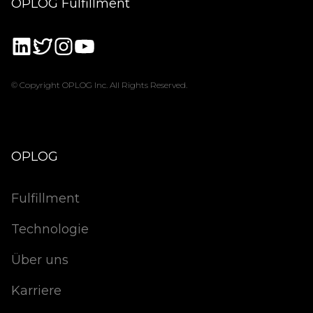
OPLOG Fulfillment
© Copyright OPLOG Inc. All Rights Reserved.
OPLOG
Fulfillment
Technologie
Über uns
Karriere