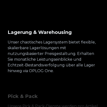
Lagerung & Warehousing
Unser chaotisches Lagersystem bietet flexible,
skalierbare Lagerlösungen mit
nutzungsbasierter Preisgestaltung. Erhalten
Sie monatliche Leistungseinblicke und
Echtzeit-Bestandsverfolgung über alle Lager
hinweg via OPLOG One.
Pick & Pack
Unsere Pick & Pack-Dienste werden pro Artikel