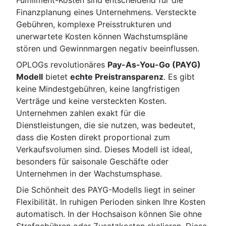
Finanzplanung eines Unternehmens. Versteckte
Gebühren, komplexe Preisstrukturen und
unerwartete Kosten können Wachstumspläne
stören und Gewinnmargen negativ beeinflussen.
OPLOGs revolutionäres
Pay-As-You-Go (PAYG)
Modell
bietet
echte Preistransparenz
. Es gibt
keine Mindestgebühren, keine langfristigen
Verträge und keine versteckten Kosten.
Unternehmen zahlen exakt für die
Dienstleistungen, die sie nutzen, was bedeutet,
dass die Kosten direkt proportional zum
Verkaufsvolumen sind. Dieses Modell ist ideal,
besonders für saisonale Geschäfte oder
Unternehmen in der Wachstumsphase.
Die Schönheit des PAYG-Modells liegt in seiner
Flexibilität. In ruhigen Perioden sinken Ihre Kosten
automatisch. In der Hochsaison können Sie ohne
Strafgebühren oder Zusatzkosten skalieren. Diese