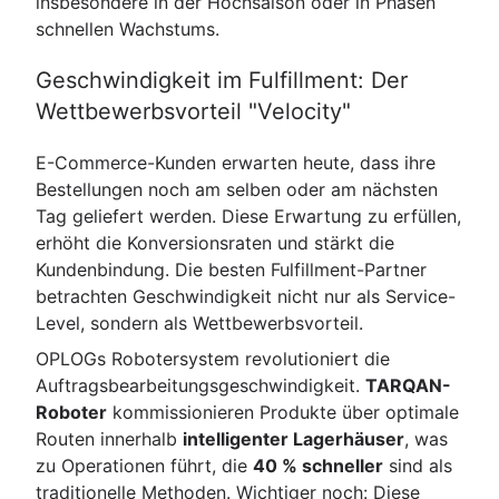
insbesondere in der Hochsaison oder in Phasen
schnellen Wachstums.
Geschwindigkeit im Fulfillment: Der
Wettbewerbsvorteil "Velocity"
E-Commerce-Kunden erwarten heute, dass ihre
Bestellungen noch am selben oder am nächsten
Tag geliefert werden. Diese Erwartung zu erfüllen,
erhöht die Konversionsraten und stärkt die
Kundenbindung. Die besten Fulfillment-Partner
betrachten Geschwindigkeit nicht nur als Service-
Level, sondern als Wettbewerbsvorteil.
OPLOGs Robotersystem revolutioniert die
Auftragsbearbeitungsgeschwindigkeit.
TARQAN-
Roboter
kommissionieren Produkte über optimale
Routen innerhalb
intelligenter Lagerhäuser
, was
zu Operationen führt, die
40 % schneller
sind als
traditionelle Methoden. Wichtiger noch: Diese