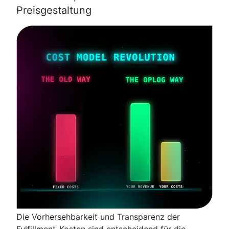
Preisgestaltung
Die Vorhersehbarkeit und Transparenz der
Fulfillment-Kosten sind entscheidend für die