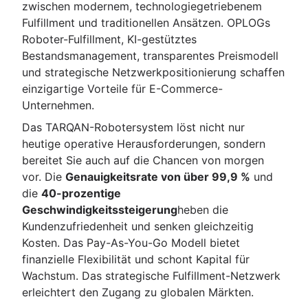
zwischen modernem, technologiegetriebenem
Fulfillment und traditionellen Ansätzen. OPLOGs
Roboter-Fulfillment, KI-gestütztes
Bestandsmanagement, transparentes Preismodell
und strategische Netzwerkpositionierung schaffen
einzigartige Vorteile für E-Commerce-
Unternehmen.
Das TARQAN-Robotersystem löst nicht nur
heutige operative Herausforderungen, sondern
bereitet Sie auch auf die Chancen von morgen
vor. Die
Genauigkeitsrate von über 99,9 %
und
die
40-prozentige
Geschwindigkeitssteigerung
heben die
Kundenzufriedenheit und senken gleichzeitig
Kosten. Das Pay-As-You-Go Modell bietet
finanzielle Flexibilität und schont Kapital für
Wachstum. Das strategische Fulfillment-Netzwerk
erleichtert den Zugang zu globalen Märkten.