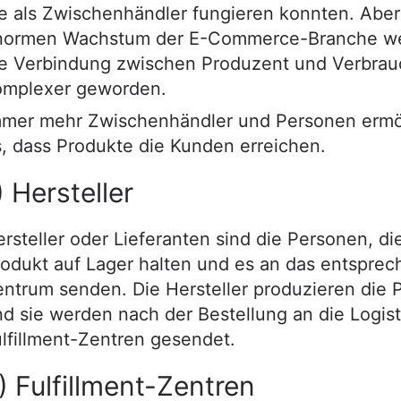
e als Zwischenhändler fungieren konnten. Abe
normen Wachstum der E-Commerce-Branche wel
ie Verbindung zwischen Produzent und Verbrau
omplexer geworden.
mmer mehr Zwischenhändler und Personen ermö
, dass Produkte die Kunden erreichen.
) Hersteller
rsteller oder Lieferanten sind die Personen, di
rodukt auf Lager halten und es an das entspre
ntrum senden. Die Hersteller produzieren die 
d sie werden nach der Bestellung an die Logist
lfillment-Zentren gesendet.
) Fulfillment-Zentren