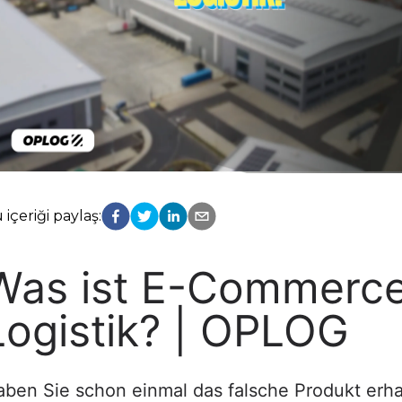
 içeriği paylaş:
Was ist E-Commerc
Logistik? | OPLOG
ben Sie schon einmal das falsche Produkt erha