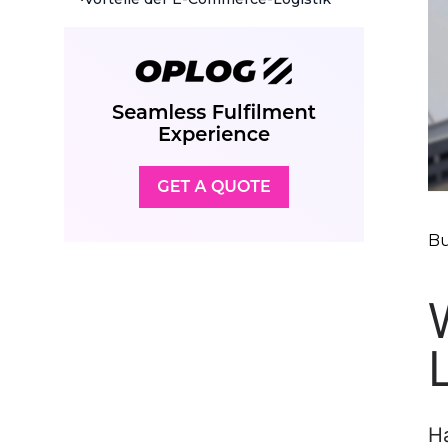
Bu
Ha