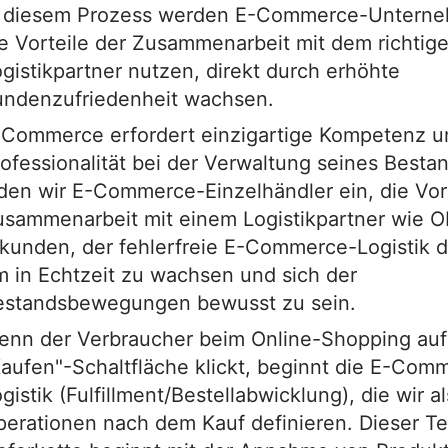
n diesem Prozess werden E-Commerce-Unterne
e Vorteile der Zusammenarbeit mit dem richtig
gistikpartner nutzen, direkt durch erhöhte
undenzufriedenheit wachsen.
-Commerce erfordert einzigartige Kompetenz u
ofessionalität bei der Verwaltung seines Besta
den wir E-Commerce-Einzelhändler ein, die Vort
usammenarbeit mit einem Logistikpartner wie 
kunden, der fehlerfreie E-Commerce-Logistik d
 in Echtzeit zu wachsen und sich der
estandsbewegungen bewusst zu sein.
enn der Verbraucher beim Online-Shopping auf
aufen"-Schaltfläche klickt, beginnt die E-Com
gistik (Fulfillment/Bestellabwicklung), die wir al
erationen nach dem Kauf definieren. Dieser Tei