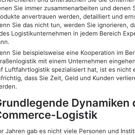
enen Sie immer zusammenarbeiten und denen S
odukte anvertrauen werden, detailliert und erns
nn Sie das nicht tun, werden Sie ignorieren, d
des Logistikunternehmen in jedem Bereich Expe
ann.
nn Sie beispielsweise eine Kooperation im Ber
raßenlogistik mit einem Unternehmen eingehen
f Luftfahrtlogistik spezialisiert hat, ist es nicht
frichtig, dass Sie Zeit, Geld und Kunden verlie
erden.
rundlegende Dynamiken d
Commerce-Logistik
r Jahren gab es nicht viele Personen und Instit