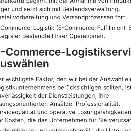
eferkette beginnt mit der Annahme von Produkt
ger und setzt sich mit Bestandsverwaltung,
stellvorbereitung und Versandprozessen fort.
-Commerce-Logistik (E-Commerce-Fulfillment-Se
tegraler Bestandteil Ihrer Operationen.
-Commerce-Logistikserv
auswählen
r wichtigste Faktor, den wir bei der Auswahl e
gistikunternehmens berücksichtigen sollten, ist
verlässigkeit der Dienstleistungen, ihre
sungsorientierten Ansätze, Professionalität,
rvicequalität und operative Lösungsfähigkeiten
r Kosten, die das Unternehmen für Sie verursa
echerchieren und untersuchen Sie die Unterne