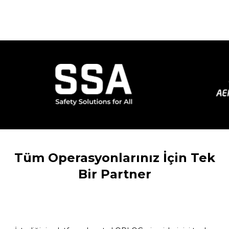
Tüm Operasyonlarınız İçin Tek
Bir Partner
B2C & D2C FULFILLMENT