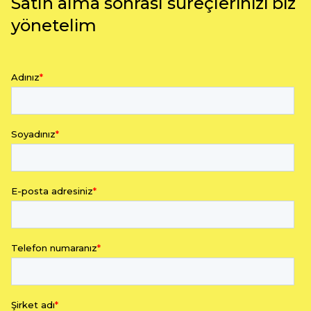
Satın alma sonrası süreçlerinizi biz
yönetelim