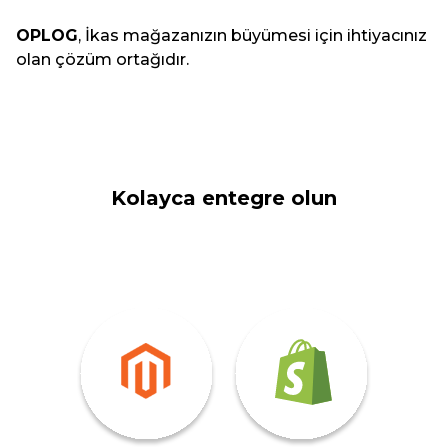
OPLOG
, İkas mağazanızın büyümesi için ihtiyacınız
olan çözüm ortağıdır.
Kolayca entegre olun