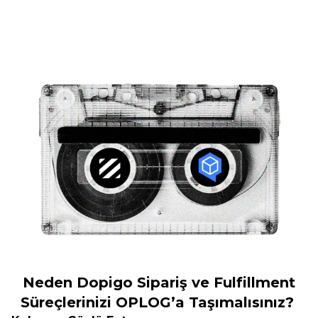
Neden Dopigo Sipariş ve Fulfillment
Süreçlerinizi OPLOG’a Taşımalısınız?