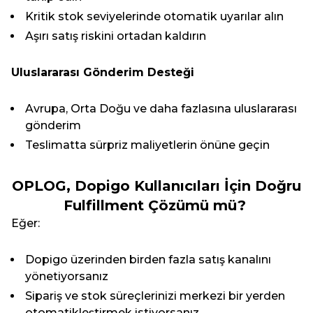
Kritik stok seviyelerinde otomatik uyarılar alın
Aşırı satış riskini ortadan kaldırın
Uluslararası Gönderim Desteği
Avrupa, Orta Doğu ve daha fazlasına uluslararası
gönderim
Teslimatta sürpriz maliyetlerin önüne geçin
OPLOG, Dopigo Kullanıcıları İçin Doğru
Fulfillment Çözümü mü?
Eğer:
Dopigo üzerinden birden fazla satış kanalını
yönetiyorsanız
Sipariş ve stok süreçlerinizi merkezi bir yerden
otomatikleştirmek istiyorsanız