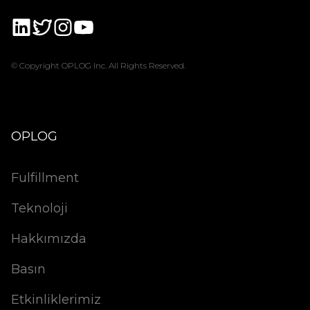
© Copyright OPLOG Inc. All Rights Reserved.
OPLOG
Fulfillment
Teknoloji
Hakkımızda
Basın
Etkinliklerimiz