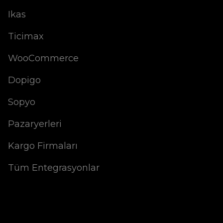
Ikas
Ticimax
WooCommerce
Dopigo
Sopyo
Pazaryerleri
Kargo Firmaları
Tüm Entegrasyonlar