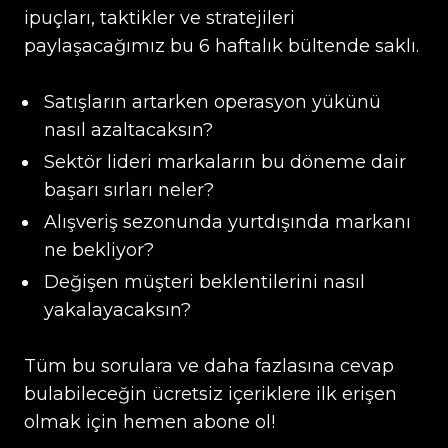
ipuçları, taktikler ve stratejileri
paylaşacağımız bu 6 haftalık bültende saklı.
Satışların artarken operasyon yükünü
nasıl azaltacaksın?
Sektör lideri markaların bu döneme dair
başarı sırları neler?
Alışveriş sezonunda yurtdışında markanı
ne bekliyor?
Değişen müşteri beklentilerini nasıl
yakalayacaksın?
Tüm bu sorulara ve daha fazlasına cevap
bulabileceğin ücretsiz içeriklere ilk erişen
olmak için hemen abone ol!