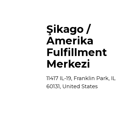
Şikago /
Amerika
Fulfillment
Merkezi
11417 IL-19, Franklin Park, IL
60131, United States