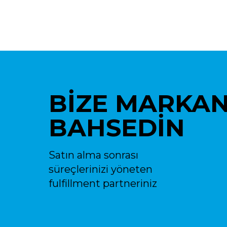
BİZE MARKA
BAHSEDİN
Satın alma sonrası
süreçlerinizi yöneten
fulfillment partneriniz