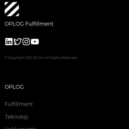
OPLOG Fulfillment
© Copyright OPLOG Inc. All Rights Reserved.
OPLOG
Fulfillment
Teknoloji