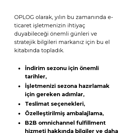
OPLOG olarak, yılın bu zamanında e-
ticaret işletmenizin ihtiyaç
duyabileceği önemli günleri ve
stratejik bilgileri markanız için bu el
kitabında topladık.
İndirim sezonu için önemli
tarihler,
İşletmenizi sezona hazırlamak
için gereken adımlar,
Teslimat seçenekleri,
Özelleştirilmiş ambalajlama,
B2B omnichannel fulfillment
hizmeti hakkında bilgiler ve daha