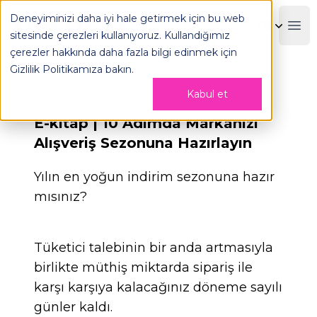
Deneyiminizi daha iyi hale getirmek için bu web
OPLOG
Boo
sitesinde çerezleri kullanıyoruz. Kullandığımız
çerezler hakkında daha fazla bilgi edinmek için
Gizlilik Politikamıza
bakın.
Kabul et
E-kitap | 10 Adımda Markanızı
Alışveriş Sezonuna Hazırlayın
Yılın en yoğun indirim sezonuna hazır
mısınız?
Tüketici talebinin bir anda artmasıyla
birlikte müthiş miktarda sipariş ile
karşı karşıya kalacağınız döneme sayılı
günler kaldı.