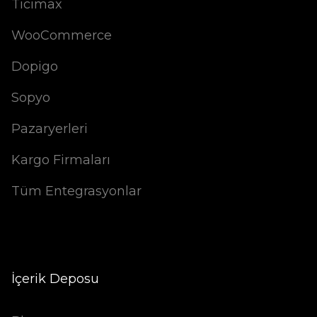
Ticimax
WooCommerce
Dopigo
Sopyo
Pazaryerleri
Kargo Firmaları
Tüm Entegrasyonlar
İçerik Deposu