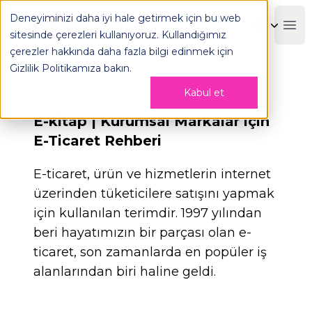
Deneyiminizi daha iyi hale getirmek için bu web
OPLOG
Boo
sitesinde çerezleri kullanıyoruz. Kullandığımız
çerezler hakkında daha fazla bilgi edinmek için
Gizlilik Politikamıza
bakın.
Kabul et
E-kitap | Kurumsal Markalar için
E-Ticaret Rehberi
E-ticaret, ürün ve hizmetlerin internet
üzerinden tüketicilere satışını yapmak
için kullanılan terimdir. 1997 yılından
beri hayatımızın bir parçası olan e-
ticaret, son zamanlarda en popüler iş
alanlarından biri haline geldi.