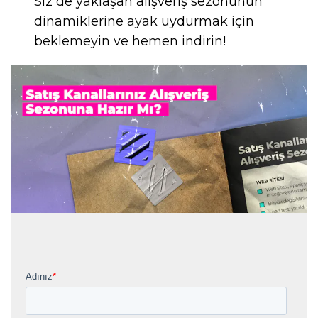
Siz de yaklaşan alışveriş sezonunun
dinamiklerine ayak uydurmak için
beklemeyin ve hemen indirin!