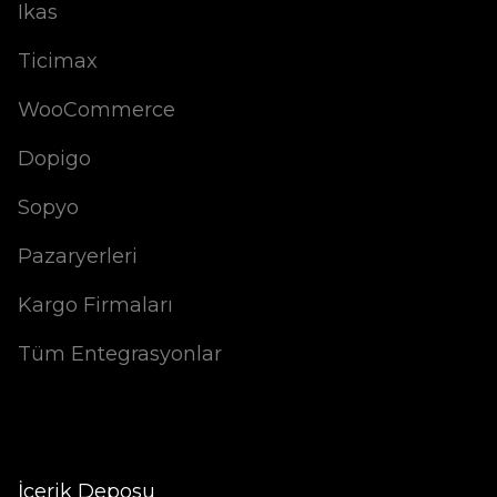
Ikas
Ticimax
WooCommerce
Dopigo
Sopyo
Pazaryerleri
Kargo Firmaları
Tüm Entegrasyonlar
İçerik Deposu