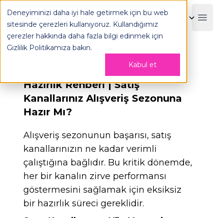
Deneyiminizi daha iyi hale getirmek için bu web
OPLOG
Boo
sitesinde çerezleri kullanıyoruz. Kullandığımız
çerezler hakkında daha fazla bilgi edinmek için
Gizlilik Politikamıza
bakın.
Kabul et
Hazırlık Rehberi | Satış
Kanallarınız Alışveriş Sezonuna
Hazır Mı?
Alışveriş sezonunun başarısı, satış
kanallarınızın ne kadar verimli
çalıştığına bağlıdır. Bu kritik dönemde,
her bir kanalın zirve performansı
göstermesini sağlamak için eksiksiz
bir hazırlık süreci gereklidir.