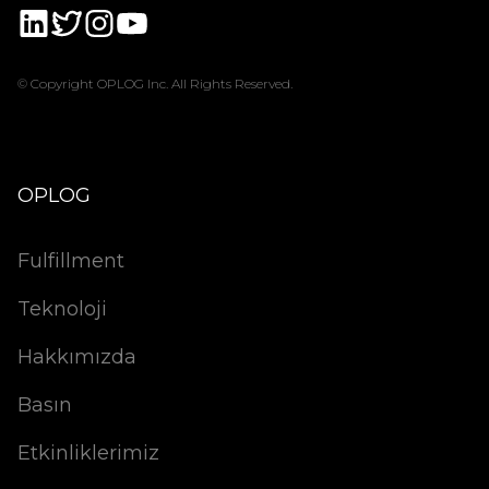
© Copyright OPLOG Inc. All Rights Reserved.
OPLOG
Fulfillment
Teknoloji
Hakkımızda
Basın
Etkinliklerimiz