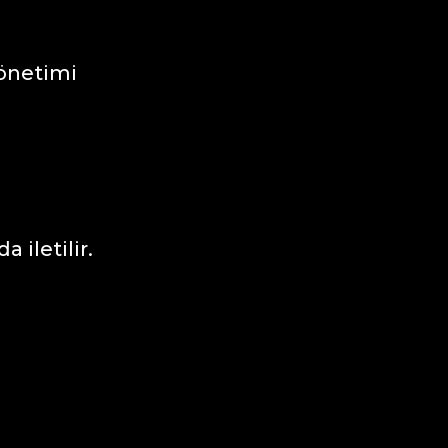
yönetimi
 iletilir.