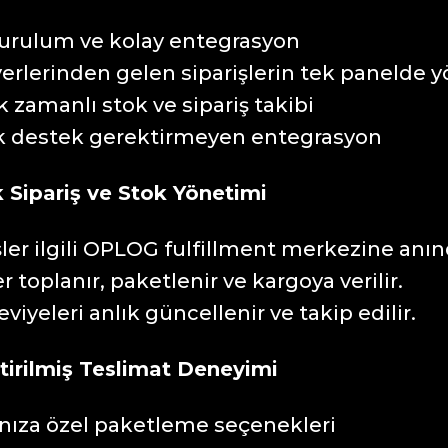
kurulum ve kolay entegrasyon
erlerinden gelen siparişlerin tek panelde 
 zamanlı stok ve sipariş takibi
k destek gerektirmeyen entegrasyon
 Sipariş ve Stok Yönetimi
şler ilgili OPLOG fulfillment merkezine anında
r toplanır, paketlenir ve kargoya verilir.
eviyeleri anlık güncellenir ve takip edilir.
ştirilmiş Teslimat Deneyimi
nıza özel paketleme seçenekleri