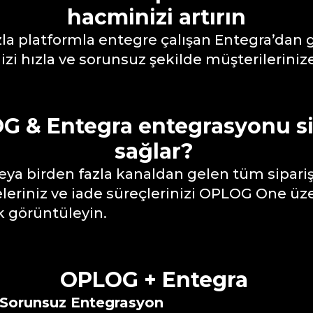
hacminizi artırın
zla platformla entegre çalışan Entegra’dan 
nizi hızla ve sorunsuz şekilde müşterileriniz
G & Entegra entegrasyonu si
sağlar?
eya birden fazla kanaldan gelen tüm siparişl
eleriniz ve iade süreçlerinizi OPLOG One ü
ak görüntüleyin.
OPLOG + Entegra
 Sorunsuz Entegrasyon