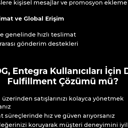
şlere kişisel mesajlar ve promosyon eklem
limat ve Global Erişim
e genelinde hızlı teslimat
rarası gönderim destekleri
, Entegra Kullanıcıları İçin
Fulfillment Çözümü mü?
 üzerinden satışlarınızı kolayca yönetmek
sanız
t süreçlerinde hız ve güven arıyorsanız
eğerinizi koruyarak müşteri deneyimini iyi