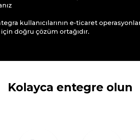
sanız
ntegra kullanıcılarının e-ticaret operasyonlar
çin doğru çözüm ortağıdır.
Kolayca entegre olun