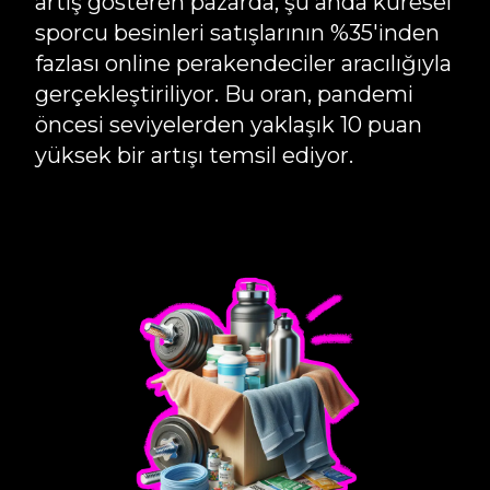
artış gösteren pazarda, şu anda küresel
sporcu besinleri satışlarının %35'inden
fazlası online perakendeciler aracılığıyla
gerçekleştiriliyor. Bu oran, pandemi
öncesi seviyelerden yaklaşık 10 puan
yüksek bir artışı temsil ediyor.