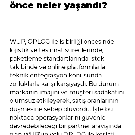
önce neler yaşandı?
WUP, OPLOG ile iş birliği öncesinde
lojistik ve teslimat süreçlerinde,
paketleme standartlarında, stok
takibinde ve online platformlarla
teknik entegrasyon konusunda
zorluklarla karşı karşıyaydı. Bu durum
markanın imajını ve müşteri sadakatini
olumsuz etkileyerek, satış oranlarının
düşmesine sebep oluyordu. İşte bu
noktada operasyonlarını güvenle
devredebileceği bir partner arayışında
olan WUP’un yolu OPLOG ile kesişti.