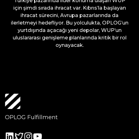
Türkiye pazarında lider konuma ulaşan WUP
için şimdi sırada ihracat var. Kıbrıs’la başlayan
ihracat sürecini, Avrupa pazarlarında da
ilerletmeyi hedefliyor. Bu yolculukta, OPLOG’un
yurtdışında açacağı yeni depolar, WUP’un
uluslararası genişleme planlarında kritik bir rol
oynayacak.
OPLOG Fulfillment