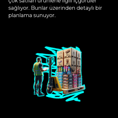
çok satılan ürünlerle ilgili içgörüler
sağlıyor. Bunlar üzerinden detaylı bir
planlama sunuyor.