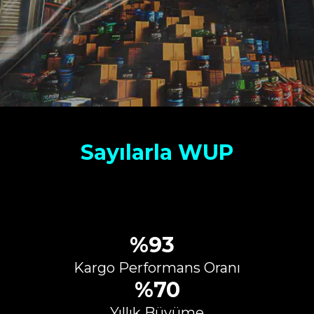
Sayılarla WUP
%93
Kargo Performans Oranı
%70
Yıllık Büyüme