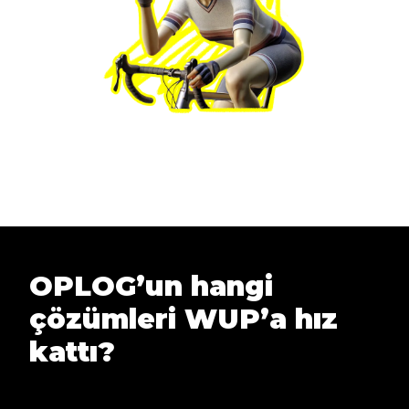
OPLOG’un hangi
çözümleri WUP’a hız
kattı?