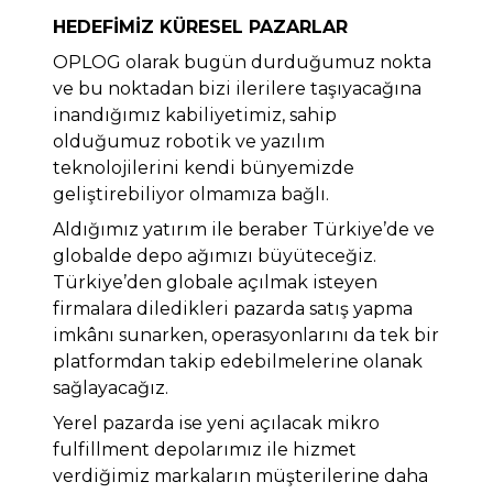
HEDEFİMİZ KÜRESEL PAZARLAR
OPLOG olarak bugün durduğumuz nokta
ve bu noktadan bizi ilerilere taşıyacağına
inandığımız kabiliyetimiz, sahip
olduğumuz robotik ve yazılım
teknolojilerini kendi bünyemizde
geliştirebiliyor olmamıza bağlı.
Aldığımız yatırım ile beraber Türkiye’de ve
globalde depo ağımızı büyüteceğiz.
Türkiye’den globale açılmak isteyen
firmalara diledikleri pazarda satış yapma
imkânı sunarken, operasyonlarını da tek bir
platformdan takip edebilmelerine olanak
sağlayacağız.
Yerel pazarda ise yeni açılacak mikro
fulfillment depolarımız ile hizmet
verdiğimiz markaların müşterilerine daha