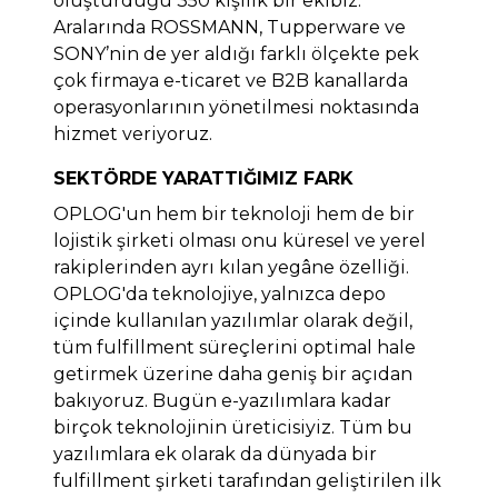
oluşturduğu 350 kişilik bir ekibiz.
Aralarında ROSSMANN, Tupperware ve
SONY’nin de yer aldığı farklı ölçekte pek
çok firmaya e-ticaret ve B2B kanallarda
operasyonlarının yönetilmesi noktasında
hizmet veriyoruz.
SEKTÖRDE YARATTIĞIMIZ FARK
OPLOG'un hem bir teknoloji hem de bir
lojistik şirketi olması onu küresel ve yerel
rakiplerinden ayrı kılan yegâne özelliği.
OPLOG'da teknolojiye, yalnızca depo
içinde kullanılan yazılımlar olarak değil,
tüm fulfillment süreçlerini optimal hale
getirmek üzerine daha geniş bir açıdan
bakıyoruz. Bugün e-yazılımlara kadar
birçok teknolojinin üreticisiyiz. Tüm bu
yazılımlara ek olarak da dünyada bir
fulfillment şirketi tarafından geliştirilen ilk