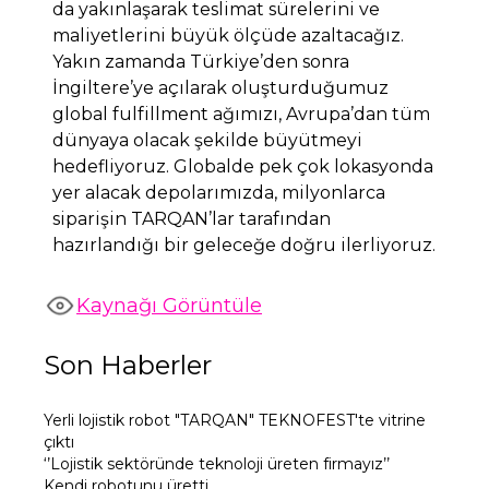
da yakınlaşarak teslimat sürelerini ve
maliyetlerini büyük ölçüde azaltacağız.
Yakın zamanda Türkiye’den sonra
İngiltere’ye açılarak oluşturduğumuz
global fulfillment ağımızı, Avrupa’dan tüm
dünyaya olacak şekilde büyütmeyi
hedefliyoruz. Globalde pek çok lokasyonda
yer alacak depolarımızda, milyonlarca
siparişin TARQAN’lar tarafından
hazırlandığı bir geleceğe doğru ilerliyoruz.
Kaynağı Görüntüle
Son Haberler
Yerli lojistik robot "TARQAN" TEKNOFEST'te vitrine
çıktı
‘’Lojistik sektöründe teknoloji üreten firmayız’’
Kendi robotunu üretti