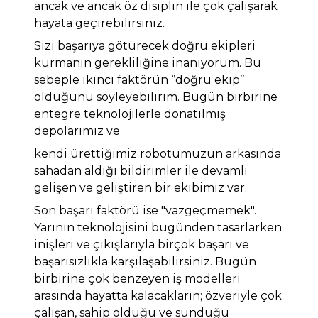
ancak ve ancak öz disiplin ile çok çalışarak
hayata geçirebilirsiniz.
Sizi başarıya götürecek doğru ekipleri
kurmanın gerekliliğine inanıyorum. Bu
sebeple ikinci faktörün ‘’doğru ekip’’
olduğunu söyleyebilirim. Bugün birbirine
entegre teknolojilerle donatılmış
depolarımız ve
kendi ürettiğimiz robotumuzun arkasında
sahadan aldığı bildirimler ile devamlı
gelişen ve geliştiren bir ekibimiz var.
Son başarı faktörü ise "vazgeçmemek".
Yarının teknolojisini bugünden tasarlarken
inişleri ve çıkışlarıyla birçok başarı ve
başarısızlıkla karşılaşabilirsiniz. Bugün
birbirine çok benzeyen iş modelleri
arasında hayatta kalacakların; özveriyle çok
çalışan, sahip olduğu ve sunduğu