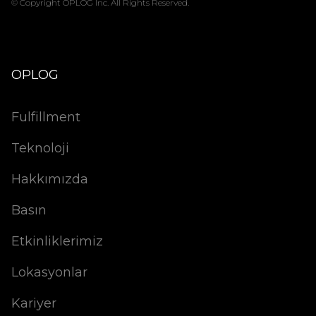
© Copyright OPLOG Inc. All Rights Reserved.
OPLOG
Fulfillment
Teknoloji
Hakkımızda
Basın
Etkinliklerimiz
Lokasyonlar
Kariyer