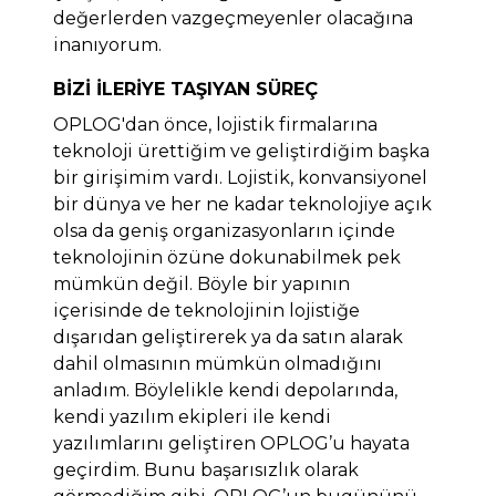
değerlerden vazgeçmeyenler olacağına
inanıyorum.
BİZİ İLERİYE TAŞIYAN SÜREÇ
OPLOG'dan önce, lojistik firmalarına
teknoloji ürettiğim ve geliştirdiğim başka
bir girişimim vardı. Lojistik, konvansiyonel
bir dünya ve her ne kadar teknolojiye açık
olsa da geniş organizasyonların içinde
teknolojinin özüne dokunabilmek pek
mümkün değil. Böyle bir yapının
içerisinde de teknolojinin lojistiğe
dışarıdan geliştirerek ya da satın alarak
dahil olmasının mümkün olmadığını
anladım. Böylelikle kendi depolarında,
kendi yazılım ekipleri ile kendi
yazılımlarını geliştiren OPLOG’u hayata
geçirdim. Bunu başarısızlık olarak