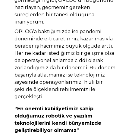
görmediğim gibi, OPLOG’un bugününü
hazırlayan, geçmemiz gereken
süreçlerden bir tanesi olduğuna
inanıyorum.
OPLOG’a baktığımızda ise pandemi
döneminde e-ticaretin hız kazanmasıyla
beraber iş hacmimiz büyük ölçüde arttı.
Her ne kadar istediğimiz bir gelişme olsa
da operasyonel anlamda ciddi olarak
zorlandığımız da bir dönemdi. Bu dönemi
başarıyla atlatmamız ise teknolojimiz
sayesinde operasyonlarımızı hızlı bir
şekilde ölçeklendirebilmemiz ile
gerçekleşti.
‘’En önemli kabiliyetimiz sahip
olduğumuz robotik ve yazılım
teknolojilerini kendi bünyemizde
geliştirebiliyor olmamız’’