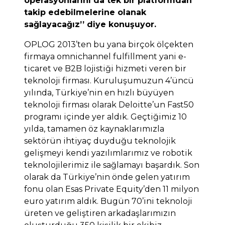
operasyonlarını da tek bir platformdan
takip edebilmelerine olanak
sağlayacağız’’ diye konuşuyor.
OPLOG 2013’ten bu yana birçok ölçekten
firmaya omnichannel fulfillment yani e-
ticaret ve B2B lojistiği hizmeti veren bir
teknoloji firması. Kuruluşumuzun 4’üncü
yılında, Türkiye’nin en hızlı büyüyen
teknoloji firması olarak Deloitte’un Fast50
programı içinde yer aldık. Geçtiğimiz 10
yılda, tamamen öz kaynaklarımızla
sektörün ihtiyaç duyduğu teknolojik
gelişmeyi kendi yazılımlarımız ve robotik
teknolojilerimiz ile sağlamayı başardık. Son
olarak da Türkiye’nin önde gelen yatırım
fonu olan Esas Private Equity’den 11 milyon
euro yatırım aldık. Bugün 70’ini teknoloji
üreten ve geliştiren arkadaşlarımızın