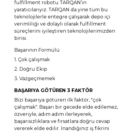
fulfillment robotu TARQAN’ın
yaratıcılarıyız. TARQAN da yine tüm bu
teknolojilerle entegre çalışarak depo içi
verimliliği ve dolaylı olarak fulfillment
süreçlerini iyileştiren teknolojilerimizden
birisi.
Başarının Formülü
1. Çok çalışmak
2. Doğru Ekip
3. Vazgeçmemek
BAŞARIYA GÖTÜREN 3 FAKTÖR
Bizi başarıya götüren ilk faktör, "çok
çalışmak". Başarı bir gecede elde edilemez,
özveriyle, adım adım ilerleyerek,
başarısızlıklara ve fırsatlara doğru cevap
vererek elde edilir. İnandığınız iş fikrini