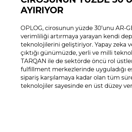
AYIRIYOR
OPLOG, cirosunun yüzde 30’unu AR-GE’
verimliliği artırmaya yarayan kendi depo
teknolojilerini geliştiriyor. Yapay zeka 
çıktığı günümüzde, yerli ve milli tekno
TARQAN ile de sektörde öncü rol üstl
fulfillment merkezlerinde uyguladığı
sipariş karşılamaya kadar olan tüm süreç
teknolojiler sayesinde en üst düzey verim