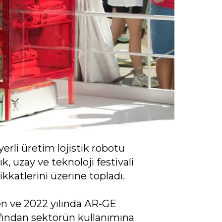
yerli üretim lojistik robotu
 uzay ve teknoloji festivali
katlerini üzerine topladı.
len ve 2022 yılında AR-GE
ından sektörün kullanımına