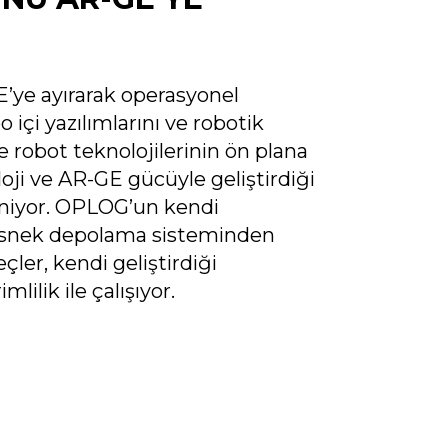
ye ayırarak operasyonel
 içi yazılımlarını ve robotik
ve robot teknolojilerinin ön plana
loji ve AR-GE gücüyle geliştirdiği
eniyor. OPLOG’un kendi
 esnek depolama sisteminden
ler, kendi geliştirdiği
lilik ile çalışıyor.