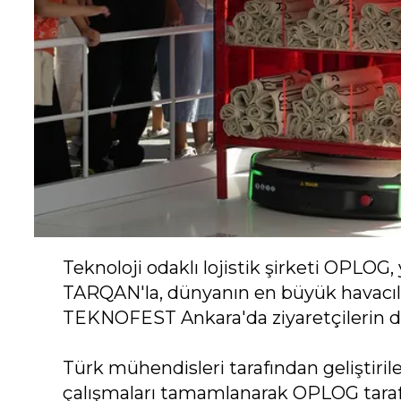
Teknoloji odaklı lojistik şirketi OPLOG, 
TARQAN'la, dünyanın en büyük havacılık,
TEKNOFEST Ankara'da ziyaretçilerin dik
Türk mühendisleri tarafından geliştiri
çalışmaları tamamlanarak OPLOG taraf