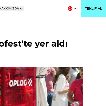
TEKLIF AL
HAKKIMIZDA
est'te yer aldı