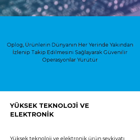
Oplog, Ürünlerin Dünyanın Her Yerinde Yakından
İzlenip Takip Edilmesini Sağlayarak Güvenilir
Operasyonlar Yürütür
YÜKSEK TEKNOLOJİ VE
ELEKTRONİK
Yüksek teknoloji ve elektronik ürün sevkiyatı