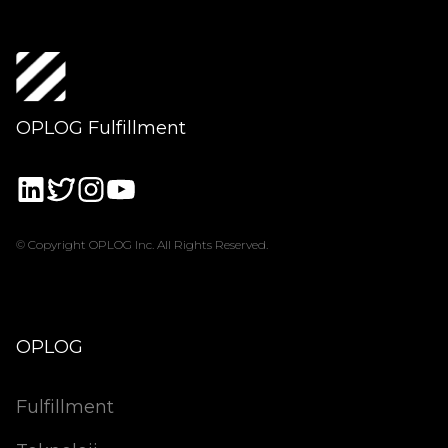
OPLOG Fulfillment
© Copyright OPLOG Inc. All Rights Reserved.
OPLOG
Fulfillment