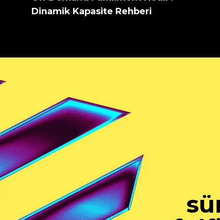
Dinamik Kapasite Rehberi
sü