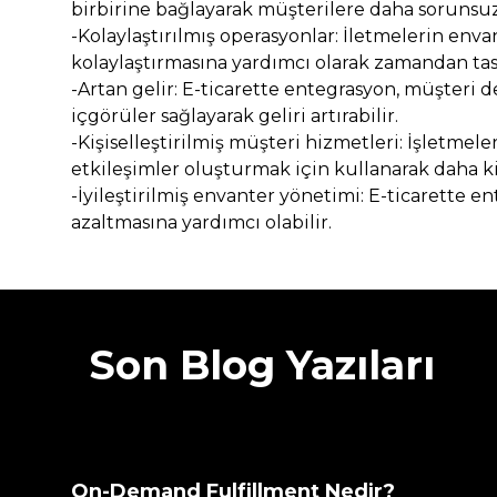
birbirine bağlayarak müşterilere daha sorunsuz 
-Kolaylaştırılmış operasyonlar: İletmelerin env
kolaylaştırmasına yardımcı olarak zamandan tasar
-Artan gelir: E-ticarette entegrasyon, müşteri d
içgörüler sağlayarak geliri artırabilir.
-Kişiselleştirilmiş müşteri hizmetleri: İşletmele
etkileşimler oluşturmak için kullanarak daha ki
-İyileştirilmiş envanter yönetimi: E-ticarette 
azaltmasına yardımcı olabilir.
Son Blog Yazıları
On-Demand Fulfillment Nedir?