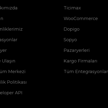
kımızda
Ticimax
ın
WooCommerce
nliklerimiz
Dopigo
asyonlar
Sopyo
iyer
Pazaryerleri
e Ulaşın
Kargo Firmaları
üm Merkezi
Tüm Entegrasyonlar
ilik Politikası
eloper API