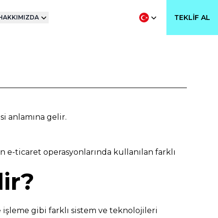
TEKLIF AL
HAKKIMIZDA
esi anlamına gelir.
n e-ticaret operasyonlarında kullanılan farklı
ir?
şleme gibi farklı sistem ve teknolojileri