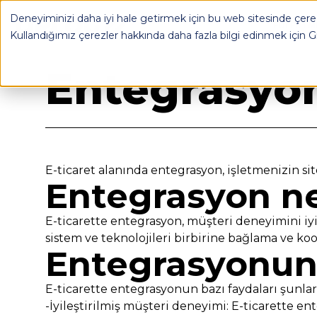
Deneyiminizi daha iyi hale getirmek için bu web sitesinde çerez
OPLOG
FULFILL
Kullandığımız çerezler hakkında daha fazla bilgi edinmek için
G
Geri Dön
Entegrasyo
E-ticaret alanında entegrasyon, işletmenizin sit
Entegrasyon ne
E-ticarette entegrasyon, müşteri deneyimini iyil
sistem ve teknolojileri birbirine bağlama ve ko
Entegrasyonun 
E-ticarette entegrasyonun bazı faydaları şunlar
-İyileştirilmiş müşteri deneyimi: E-ticarette en