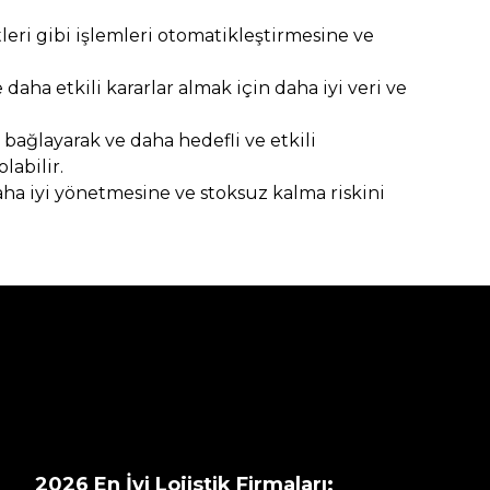
leri gibi işlemleri otomatikleştirmesine ve
daha etkili kararlar almak için daha iyi veri ve
e bağlayarak ve daha hedefli ve etkili
labilir.
aha iyi yönetmesine ve stoksuz kalma riskini
2026 En İyi Lojistik Firmaları: