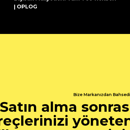
| OPLOG
Bize Markanızdan Bahsed
Satın alma sonras
reçlerinizi yönete