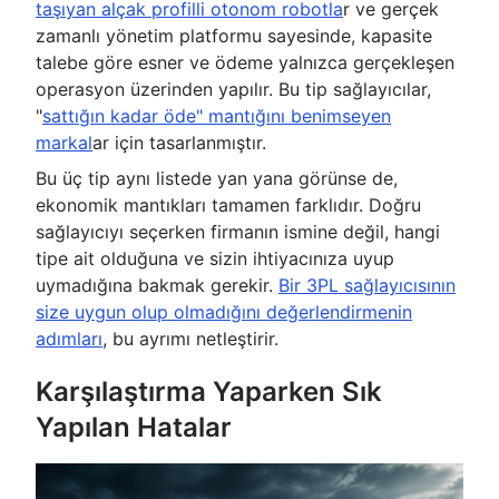
taşıyan alçak profilli otonom robotla
r ve gerçek
zamanlı yönetim platformu sayesinde, kapasite
talebe göre esner ve ödeme yalnızca gerçekleşen
operasyon üzerinden yapılır. Bu tip sağlayıcılar,
"
sattığın kadar öde" mantığını benimseyen
markal
ar için tasarlanmıştır.
Bu üç tip aynı listede yan yana görünse de,
ekonomik mantıkları tamamen farklıdır. Doğru
sağlayıcıyı seçerken firmanın ismine değil, hangi
tipe ait olduğuna ve sizin ihtiyacınıza uyup
uymadığına bakmak gerekir.
Bir 3PL sağlayıcısının
size uygun olup olmadığını değerlendirmenin
adımları
, bu ayrımı netleştirir.
Karşılaştırma Yaparken Sık
Yapılan Hatalar