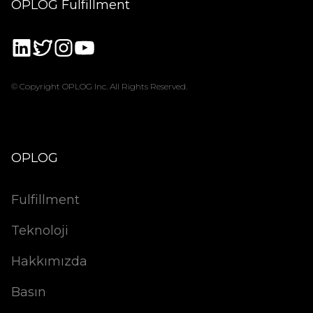
OPLOG Fulfillment
© Copyright OPLOG Inc. All Rights Reserved.
OPLOG
Fulfillment
Teknoloji
Hakkımızda
Basın