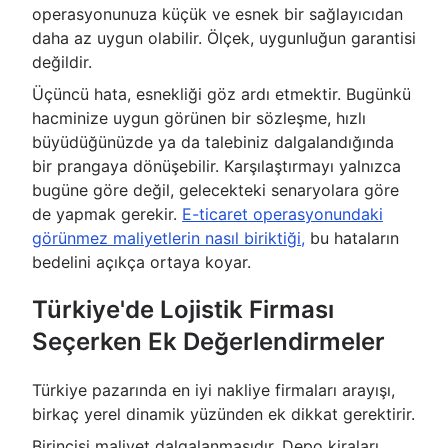
operasyonunuza küçük ve esnek bir sağlayıcıdan
daha az uygun olabilir. Ölçek, uygunluğun garantisi
değildir.
Üçüncü hata, esnekliği göz ardı etmektir. Bugünkü
hacminize uygun görünen bir sözleşme, hızlı
büyüdüğünüzde ya da talebiniz dalgalandığında
bir prangaya dönüşebilir. Karşılaştırmayı yalnızca
bugüne göre değil, gelecekteki senaryolara göre
de yapmak gerekir.
E-ticaret operasyonundaki
görünmez maliyetlerin nasıl biriktiği,
bu hataların
bedelini açıkça ortaya koyar.
Türkiye'de Lojistik Firması
Seçerken Ek Değerlendirmeler
Türkiye pazarında en iyi nakliye firmaları arayışı,
birkaç yerel dinamik yüzünden ek dikkat gerektirir.
Birincisi maliyet dalgalanmasıdır. Depo kiraları,