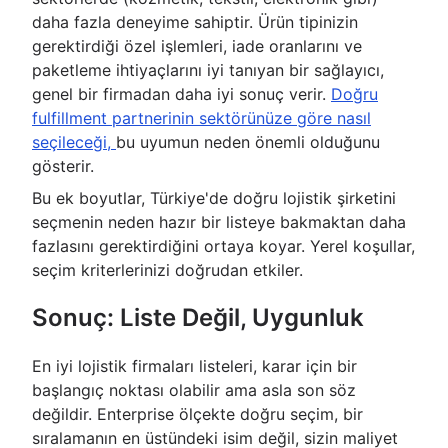
daha fazla deneyime sahiptir. Ürün tipinizin
gerektirdiği özel işlemleri, iade oranlarını ve
paketleme ihtiyaçlarını iyi tanıyan bir sağlayıcı,
genel bir firmadan daha iyi sonuç verir.
Doğru
fulfillment partnerinin sektörünüze göre nasıl
seçileceği,
bu uyumun neden önemli olduğunu
gösterir.
Bu ek boyutlar, Türkiye'de doğru lojistik şirketini
seçmenin neden hazır bir listeye bakmaktan daha
fazlasını gerektirdiğini ortaya koyar. Yerel koşullar,
seçim kriterlerinizi doğrudan etkiler.
Sonuç: Liste Değil, Uygunluk
En iyi lojistik firmaları listeleri, karar için bir
başlangıç noktası olabilir ama asla son söz
değildir. Enterprise ölçekte doğru seçim, bir
sıralamanın en üstündeki isim değil, sizin maliyet