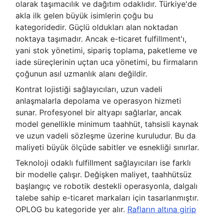
olarak taşımacılık ve dağıtım odaklıdır. Türkiye'de
akla ilk gelen büyük isimlerin çoğu bu
kategoridedir. Güçlü oldukları alan noktadan
noktaya taşımadır. Ancak e-ticaret fulfillment'ı,
yani stok yönetimi, sipariş toplama, paketleme ve
iade süreçlerinin uçtan uca yönetimi, bu firmaların
çoğunun asıl uzmanlık alanı değildir.
Kontrat lojistiği sağlayıcıları, uzun vadeli
anlaşmalarla depolama ve operasyon hizmeti
sunar. Profesyonel bir altyapı sağlarlar, ancak
model genellikle minimum taahhüt, tahsisli kaynak
ve uzun vadeli sözleşme üzerine kuruludur. Bu da
maliyeti büyük ölçüde sabitler ve esnekliği sınırlar.
Teknoloji odaklı fulfillment sağlayıcıları ise farklı
bir modelle çalışır. Değişken maliyet, taahhütsüz
başlangıç ve robotik destekli operasyonla, dalgalı
talebe sahip e-ticaret markaları için tasarlanmıştır.
OPLOG bu kategoride yer alır.
Rafların altına girip