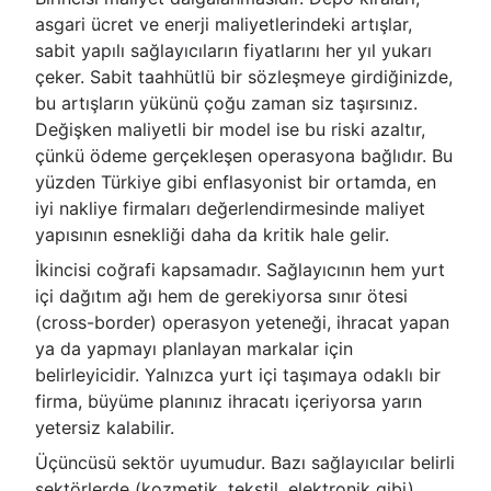
asgari ücret ve enerji maliyetlerindeki artışlar,
sabit yapılı sağlayıcıların fiyatlarını her yıl yukarı
çeker. Sabit taahhütlü bir sözleşmeye girdiğinizde,
bu artışların yükünü çoğu zaman siz taşırsınız.
Değişken maliyetli bir model ise bu riski azaltır,
çünkü ödeme gerçekleşen operasyona bağlıdır. Bu
yüzden Türkiye gibi enflasyonist bir ortamda, en
iyi nakliye firmaları değerlendirmesinde maliyet
yapısının esnekliği daha da kritik hale gelir.
İkincisi coğrafi kapsamadır. Sağlayıcının hem yurt
içi dağıtım ağı hem de gerekiyorsa sınır ötesi
(cross-border) operasyon yeteneği, ihracat yapan
ya da yapmayı planlayan markalar için
belirleyicidir. Yalnızca yurt içi taşımaya odaklı bir
firma, büyüme planınız ihracatı içeriyorsa yarın
yetersiz kalabilir.
Üçüncüsü sektör uyumudur. Bazı sağlayıcılar belirli
sektörlerde (kozmetik, tekstil, elektronik gibi)