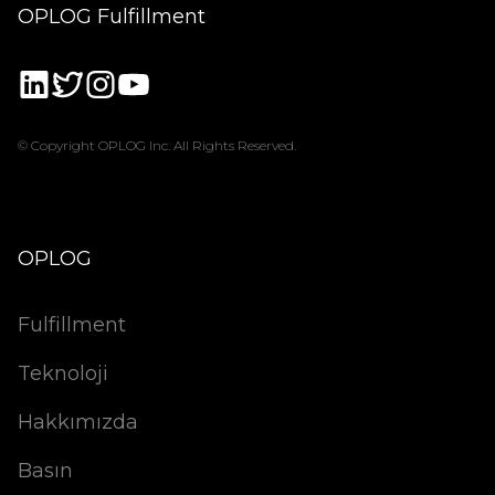
OPLOG Fulfillment
© Copyright OPLOG Inc. All Rights Reserved.
OPLOG
Fulfillment
Teknoloji
Hakkımızda
Basın