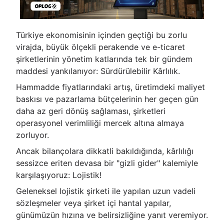
Türkiye ekonomisinin içinden geçtiği bu zorlu
virajda, büyük ölçekli perakende ve e-ticaret
şirketlerinin yönetim katlarında tek bir gündem
maddesi yankılanıyor: Sürdürülebilir Kârlılık.
Hammadde fiyatlarındaki artış, üretimdeki maliyet
baskısı ve pazarlama bütçelerinin her geçen gün
daha az geri dönüş sağlaması, şirketleri
operasyonel verimliliği mercek altına almaya
zorluyor.
Ancak bilançolara dikkatli bakıldığında, kârlılığı
sessizce eriten devasa bir "gizli gider" kalemiyle
karşılaşıyoruz: Lojistik!
Geleneksel lojistik şirketi ile yapılan uzun vadeli
sözleşmeler veya şirket içi hantal yapılar,
günümüzün hızına ve belirsizliğine yanıt veremiyor.