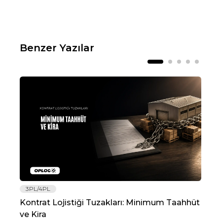
Benzer Yazılar
3PL/4PL
Lo
Kontrat Lojistiği Tuzakları: Minimum Taahhüt
202
ve Kira
Re