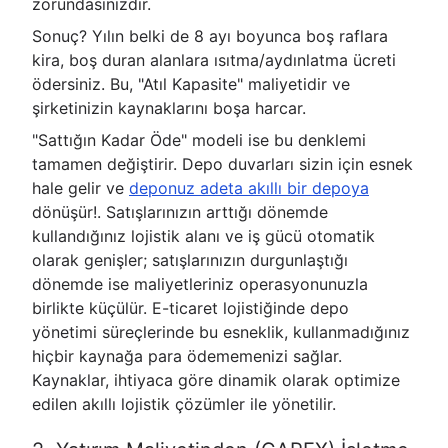
zorundasınızdır.
Sonuç? Yılın belki de 8 ayı boyunca boş raflara
kira, boş duran alanlara ısıtma/aydınlatma ücreti
ödersiniz. Bu, "Atıl Kapasite" maliyetidir ve
şirketinizin kaynaklarını boşa harcar.
"Sattığın Kadar Öde" modeli ise bu denklemi
tamamen değiştirir. Depo duvarları sizin için esnek
hale gelir ve
deponuz adeta akıllı bir depoya
dönüşür!. Satışlarınızın arttığı dönemde
kullandığınız lojistik alanı ve iş gücü otomatik
olarak genişler; satışlarınızın durgunlaştığı
dönemde ise maliyetleriniz operasyonunuzla
birlikte küçülür. E-ticaret lojistiğinde depo
yönetimi süreçlerinde bu esneklik, kullanmadığınız
hiçbir kaynağa para ödememenizi sağlar.
Kaynaklar, ihtiyaca göre dinamik olarak optimize
edilen akıllı lojistik çözümler ile yönetilir.