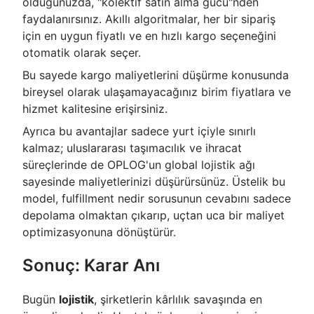
olduğunuzda, "kolektif satın alma gücü"nden
faydalanırsınız. Akıllı algoritmalar, her bir sipariş
için en uygun fiyatlı ve en hızlı kargo seçeneğini
otomatik olarak seçer.
Bu sayede kargo maliyetlerini düşürme konusunda
bireysel olarak ulaşamayacağınız birim fiyatlara ve
hizmet kalitesine erişirsiniz.
Ayrıca bu avantajlar sadece yurt içiyle sınırlı
kalmaz; uluslararası taşımacılık ve ihracat
süreçlerinde de OPLOG'un global lojistik ağı
sayesinde maliyetlerinizi düşürürsünüz. Üstelik bu
model, fulfillment nedir sorusunun cevabını sadece
depolama olmaktan çıkarıp, uçtan uca bir maliyet
optimizasyonuna dönüştürür.
Sonuç: Karar Anı
Bugün
lojistik
, şirketlerin kârlılık savaşında en