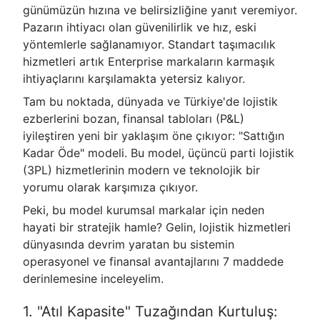
günümüzün hızına ve belirsizliğine yanıt veremiyor.
Pazarın ihtiyacı olan güvenilirlik ve hız, eski
yöntemlerle sağlanamıyor. Standart taşımacılık
hizmetleri artık Enterprise markaların karmaşık
ihtiyaçlarını karşılamakta yetersiz kalıyor.
Tam bu noktada, dünyada ve Türkiye'de lojistik
ezberlerini bozan, finansal tabloları (P&L)
iyileştiren yeni bir yaklaşım öne çıkıyor: "Sattığın
Kadar Öde" modeli. Bu model, üçüncü parti lojistik
(3PL) hizmetlerinin modern ve teknolojik bir
yorumu olarak karşımıza çıkıyor.
Peki, bu model kurumsal markalar için neden
hayati bir stratejik hamle? Gelin, lojistik hizmetleri
dünyasında devrim yaratan bu sistemin
operasyonel ve finansal avantajlarını 7 maddede
derinlemesine inceleyelim.
1. "Atıl Kapasite" Tuzağından Kurtuluş: