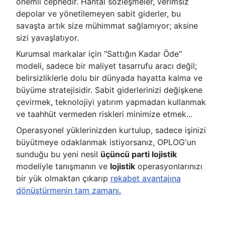
önemli cephedir. Hantal sözleşmeler, verimsiz
depolar ve yönetilemeyen sabit giderler, bu
savaşta artık size mühimmat sağlamıyor; aksine
sizi yavaşlatıyor.
Kurumsal markalar için "Sattığın Kadar Öde"
modeli, sadece bir maliyet tasarrufu aracı değil;
belirsizliklerle dolu bir dünyada hayatta kalma ve
büyüme stratejisidir. Sabit giderlerinizi değişkene
çevirmek, teknolojiyi yatırım yapmadan kullanmak
ve taahhüt vermeden riskleri minimize etmek...
Operasyonel yüklerinizden kurtulup, sadece işinizi
büyütmeye odaklanmak istiyorsanız, OPLOG'un
sunduğu bu yeni nesil
üçüncü parti lojistik
modeliyle tanışmanın ve
lojistik
operasyonlarınızı
bir yük olmaktan çıkarıp
rekabet avantajına
dönüştürmenin tam zamanı.