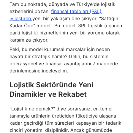
Tam bu noktada, dünyada ve Türkiye'de lojistik
ezberlerini bozan,
finansal tabloları (P&L)
iyileştiren
yeni bir yaklaşım öne çıkıyor: "Sattığın
Kadar Öde" modeli. Bu model, 3PL lojistik (üçüncü
parti lojistik) hizmetlerinin yeni bir yorumu olarak
karşımıza çıkıyor.
Peki, bu model kurumsal markalar için neden
hayati bir stratejik hamle? Gelin, bu sistemin
operasyonel ve finansal avantajlarını 7 maddede
derinlemesine inceleyelim.
Lojistik Sektöründe Yeni
Dinamikler ve Rekabet
"Lojistik ne demek?" diye sorarsanız, en temel
tanımıyla ürünlerin üreticiden tüketiciye ulaşana
kadar geçirdiği tüm süreçleri kapsayan bir tedarik
zinciri yönetimi disiplinidir. Ancak günümüzde