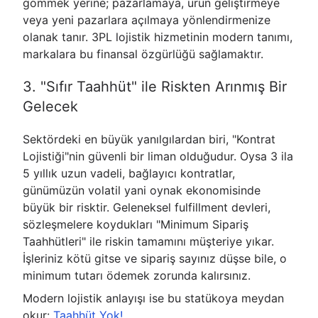
gömmek yerine; pazarlamaya, ürün geliştirmeye
veya yeni pazarlara açılmaya yönlendirmenize
olanak tanır. 3PL lojistik hizmetinin modern tanımı,
markalara bu finansal özgürlüğü sağlamaktır.
3. "Sıfır Taahhüt" ile Riskten Arınmış Bir
Gelecek
Sektördeki en büyük yanılgılardan biri, "Kontrat
Lojistiği"nin güvenli bir liman olduğudur. Oysa 3 ila
5 yıllık uzun vadeli, bağlayıcı kontratlar,
günümüzün volatil yani oynak ekonomisinde
büyük bir risktir. Geleneksel fulfillment devleri,
sözleşmelere koydukları "Minimum Sipariş
Taahhütleri" ile riskin tamamını müşteriye yıkar.
İşleriniz kötü gitse ve sipariş sayınız düşse bile, o
minimum tutarı ödemek zorunda kalırsınız.
Modern lojistik anlayışı ise bu statükoya meydan
okur:
Taahhüt Yok!