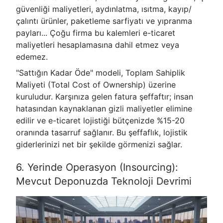
güvenliği maliyetleri, aydınlatma, ısıtma, kayıp/
çalıntı ürünler, paketleme sarfiyatı ve yıpranma
payları... Çoğu firma bu kalemleri e-ticaret
maliyetleri hesaplamasına dahil etmez veya
edemez.
"Sattığın Kadar Öde" modeli, Toplam Sahiplik
Maliyeti (Total Cost of Ownership) üzerine
kuruludur. Karşınıza gelen fatura şeffaftır; insan
hatasından kaynaklanan gizli maliyetler elimine
edilir ve e-ticaret lojistiği bütçenizde %15-20
oranında tasarruf sağlanır. Bu şeffaflık, lojistik
giderlerinizi net bir şekilde görmenizi sağlar.
6. Yerinde Operasyon (Insourcing):
Mevcut Deponuzda Teknoloji Devrimi