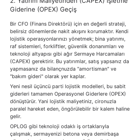
2. Yatırım Maliyetinden (CAPEX) İşletme
Giderine (OPEX) Geçiş
Bir CFO (Finans Direktörü) için en değerli strateji,
belirsiz dönemlerde nakit akışını korumaktır. Kendi
lojistik operasyonlarınızı yönetmek; bina yatırımı,
raf sistemleri, forkliftler, güvenlik donanımları ve
teknoloji altyapısı gibi ağır Sermaye Harcamaları
(CAPEX) gerektirir. Bu yatırımlar, satış yapsanız da
yapmasanız da bilançnuzda "amortisman" ve
"bakım gideri" olarak yer kaplar.
Yeni nesil üçüncü parti lojistik modelleri, bu sabit
giderleri tamamen Operasyonel Giderlere (OPEX)
dönüştürür. Yani lojistik maliyetiniz, cironuzla
paralel hareket eden, öngörülebilir bir kalem haline
gelir.
OPLOG gibi teknoloji odaklı iş ortaklarıyla
çalışmak, sermayenizi betona veya demirbaşa