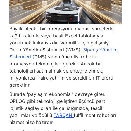
Büyük ölçekli bir operasyonu manuel süreçlerle,
kağıt-kalemle veya basit Excel tablolarıyla
yönetmek imkansızdır. Verimlilik için gelişmiş
Depo Yönetim Sistemleri (WMS),
Sipariş Yönetim
Sistemleri (
OMS) ve en önemlisi robotik
otomasyon teknolojileri gerekir. Ancak bu
teknolojileri satın almak ve entegre etmek,
milyonlarca liralık yatırım ve sürekli bir IT eforu
gerektirir.
Burada "paylaşım ekonomisi" devreye girer.
OPLOG gibi teknoloji geliştiren üçüncü parti
lojistik sağlayıcıları ile çalıştığınızda, tescilli
yazılımlar ve ödüllü
TARQAN
fulfillment robotları
hizmetinize hazırdır.