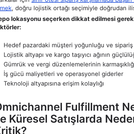
tmek
, doğru lojistik ortağı seçimiyle doğrudan iliş
epo lokasyonu seçerken dikkat edilmesi gere
ktörler:
Hedef pazardaki müşteri yoğunluğu ve sipariş 
Lojistik altyapı ve kargo taşıyıcı ağının güçlül
Gümrük ve vergi düzenlemelerinin karmaşıklığ
İş gücü maliyetleri ve operasyonel giderler
Teknoloji altyapısına erişim kolaylığı
mnichannel Fulfillment Ne
e Küresel Satışlarda Nede
ritik?