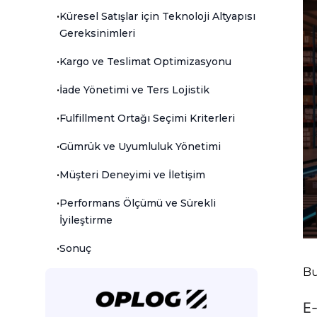
•
Küresel Satışlar için Teknoloji Altyapısı
Gereksinimleri
•
Kargo ve Teslimat Optimizasyonu
•
İade Yönetimi ve Ters Lojistik
•
Fulfillment Ortağı Seçimi Kriterleri
•
Gümrük ve Uyumluluk Yönetimi
•
Müşteri Deneyimi ve İletişim
•
Performans Ölçümü ve Sürekli
İyileştirme
•
Sonuç
Bu
E-