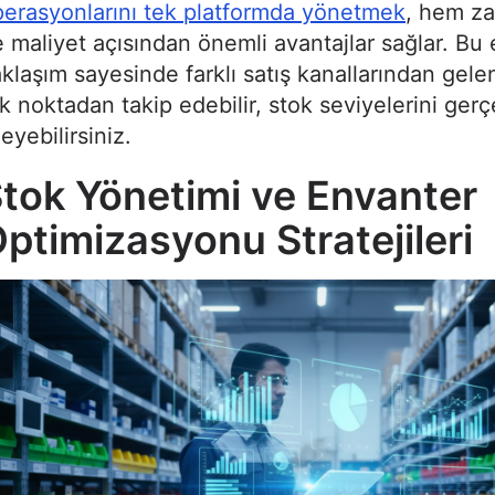
erasyonlarını tek platformda yönetmek
, hem z
 maliyet açısından önemli avantajlar sağlar. Bu
klaşım sayesinde farklı satış kanallarından gelen
k noktadan takip edebilir, stok seviyelerini ger
leyebilirsiniz.
tok Yönetimi ve Envanter
ptimizasyonu Stratejileri