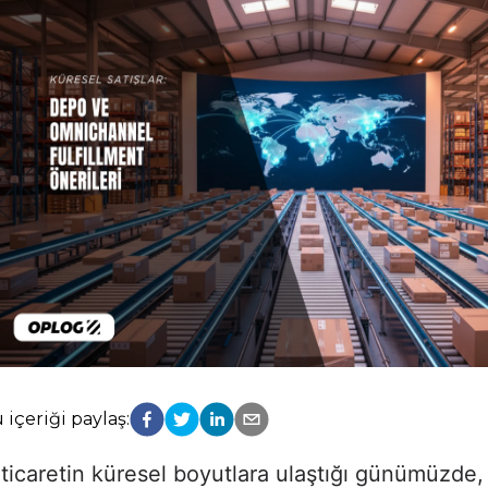
 içeriği paylaş:
ticaretin küresel boyutlara ulaştığı günümüzde, 