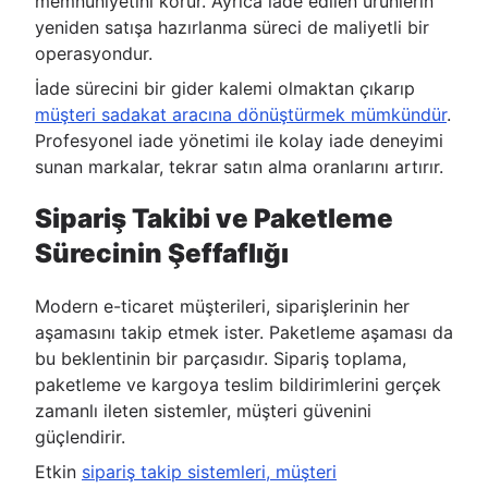
memnuniyetini korur. Ayrıca iade edilen ürünlerin
yeniden satışa hazırlanma süreci de maliyetli bir
operasyondur.
İade sürecini bir gider kalemi olmaktan çıkarıp
müşteri sadakat aracına dönüştürmek mümkündür
.
Profesyonel iade yönetimi ile kolay iade deneyimi
sunan markalar, tekrar satın alma oranlarını artırır.
Sipariş Takibi ve Paketleme
Sürecinin Şeffaflığı
Modern e-ticaret müşterileri, siparişlerinin her
aşamasını takip etmek ister. Paketleme aşaması da
bu beklentinin bir parçasıdır. Sipariş toplama,
paketleme ve kargoya teslim bildirimlerini gerçek
zamanlı ileten sistemler, müşteri güvenini
güçlendirir.
Etkin
sipariş takip sistemleri, müşteri