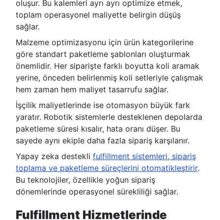
oluşur. Bu kalemleri ayrı ayrı optimize etmek,
toplam operasyonel maliyette belirgin düşüş
sağlar.
Malzeme optimizasyonu için ürün kategorilerine
göre standart paketleme şablonları oluşturmak
önemlidir. Her siparişte farklı boyutta koli aramak
yerine, önceden belirlenmiş koli setleriyle çalışmak
hem zaman hem maliyet tasarrufu sağlar.
İşçilik maliyetlerinde ise otomasyon büyük fark
yaratır. Robotik sistemlerle desteklenen depolarda
paketleme süresi kısalır, hata oranı düşer. Bu
sayede aynı ekiple daha fazla sipariş karşılanır.
Yapay zeka destekli
fulfillment sistemleri, sipariş
toplama ve paketleme süreçlerini otomatikleştirir
.
Bu teknolojiler, özellikle yoğun sipariş
dönemlerinde operasyonel sürekliliği sağlar.
Fulfillment Hizmetlerinde