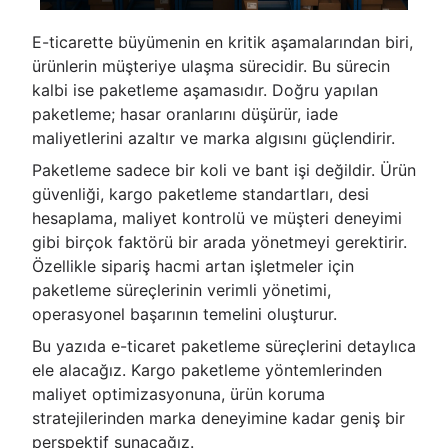
E-ticarette büyümenin en kritik aşamalarından biri,
ürünlerin müşteriye ulaşma sürecidir. Bu sürecin
kalbi ise paketleme aşamasıdır. Doğru yapılan
paketleme; hasar oranlarını düşürür, iade
maliyetlerini azaltır ve marka algısını güçlendirir.
Paketleme sadece bir koli ve bant işi değildir. Ürün
güvenliği, kargo paketleme standartları, desi
hesaplama, maliyet kontrolü ve müşteri deneyimi
gibi birçok faktörü bir arada yönetmeyi gerektirir.
Özellikle sipariş hacmi artan işletmeler için
paketleme süreçlerinin verimli yönetimi,
operasyonel başarının temelini oluşturur.
Bu yazıda e-ticaret paketleme süreçlerini detaylıca
ele alacağız. Kargo paketleme yöntemlerinden
maliyet optimizasyonuna, ürün koruma
stratejilerinden marka deneyimine kadar geniş bir
perspektif sunacağız.