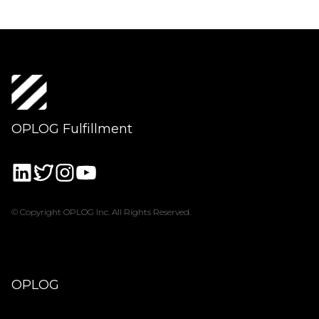
OPLOG Fulfillment
© Copyright OPLOG Inc. All Rights Reserved.
OPLOG