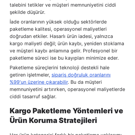
talebini tetikler ve müşteri memnuniyetini ciddi
şekilde düşürür.
İade oranlarının yüksek olduğu sektörlerde
paketleme kalitesi, operasyonel maliyetleri
doğrudan etkiler. Hasarlı ürün iadesi, yalnızca
kargo maliyeti değil; ürün kaybı, yeniden stoklama
ve müşteri kaybı anlamına gelir. Profesyonel bir
paketleme süreci ise bu kayıpları minimize eder.
Paketleme süreçlerini teknoloji destekli hale
getiren işletmeler,
sipariş doğruluk oranlarını
%99'un üzerine çıkarabilir
. Bu da müşteri
memnuniyetini artırırken, operasyonel maliyetlerde
ciddi tasarruf sağlar.
Kargo Paketleme Yöntemleri ve
Ürün Koruma Stratejileri
Her ürün kategorisi farklı bir paketleme yaklaşımı