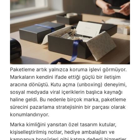
Paketleme artık yalnızca koruma işlevi görmüyor.
Markaların kendini ifade ettiği güçlü bir iletişim
aracına dönüştü. Kutu açma (unboxing) deneyimi,
sosyal medyada viral içeriklerin başlıca kaynağı
haline geldi. Bu nedenle birçok marka, paketleme
sürecini pazarlama stratejisinin bir parçası olarak
konumlandırıyor.
Marka kimliğini yansıtan özel tasarım kutular,
kişiselleştirilmiş notlar, hediye ambalajları ve
kampanya broşürleri gibi katma değerli hizmetler,