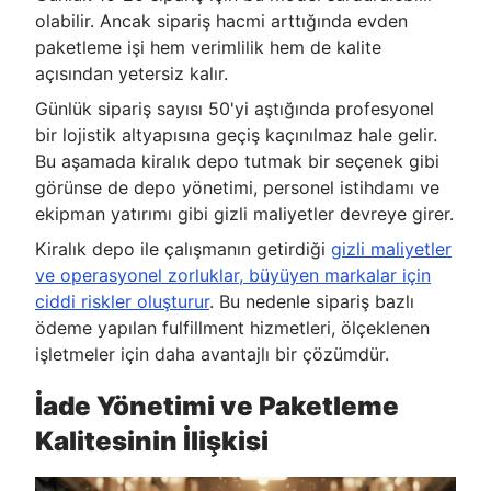
olabilir. Ancak sipariş hacmi arttığında evden
paketleme işi hem verimlilik hem de kalite
açısından yetersiz kalır.
Günlük sipariş sayısı 50'yi aştığında profesyonel
bir lojistik altyapısına geçiş kaçınılmaz hale gelir.
Bu aşamada kiralık depo tutmak bir seçenek gibi
görünse de depo yönetimi, personel istihdamı ve
ekipman yatırımı gibi gizli maliyetler devreye girer.
Kiralık depo ile çalışmanın getirdiği
gizli maliyetler
ve operasyonel zorluklar, büyüyen markalar için
ciddi riskler oluşturur
. Bu nedenle sipariş bazlı
ödeme yapılan fulfillment hizmetleri, ölçeklenen
işletmeler için daha avantajlı bir çözümdür.
İade Yönetimi ve Paketleme
Kalitesinin İlişkisi