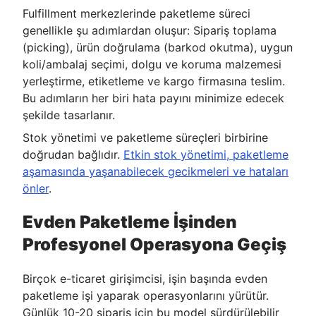
Fulfillment merkezlerinde paketleme süreci
genellikle şu adımlardan oluşur: Sipariş toplama
(picking), ürün doğrulama (barkod okutma), uygun
koli/ambalaj seçimi, dolgu ve koruma malzemesi
yerleştirme, etiketleme ve kargo firmasına teslim.
Bu adımların her biri hata payını minimize edecek
şekilde tasarlanır.
Stok yönetimi ve paketleme süreçleri birbirine
doğrudan bağlıdır.
Etkin stok yönetimi, paketleme
aşamasında yaşanabilecek gecikmeleri ve hataları
önler
.
Evden Paketleme İşinden
Profesyonel Operasyona Geçiş
Birçok e-ticaret girişimcisi, işin başında evden
paketleme işi yaparak operasyonlarını yürütür.
Günlük 10-20 sipariş için bu model sürdürülebilir