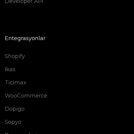
Developer API
Entegrasyonlar
Shopify
Ikas
Ticimax
WooCommerce
Dopigo
Sopyo