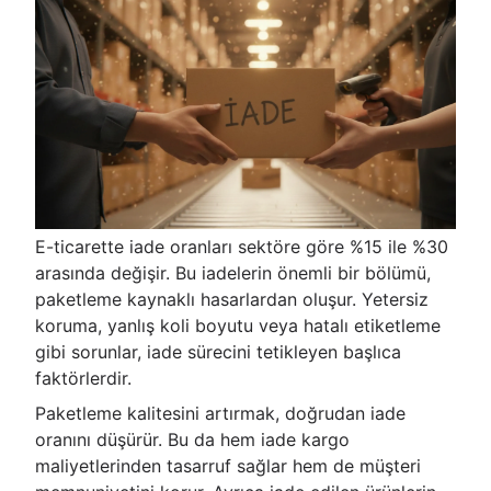
E-ticarette iade oranları sektöre göre %15 ile %30
arasında değişir. Bu iadelerin önemli bir bölümü,
paketleme kaynaklı hasarlardan oluşur. Yetersiz
koruma, yanlış koli boyutu veya hatalı etiketleme
gibi sorunlar, iade sürecini tetikleyen başlıca
faktörlerdir.
Paketleme kalitesini artırmak, doğrudan iade
oranını düşürür. Bu da hem iade kargo
maliyetlerinden tasarruf sağlar hem de müşteri