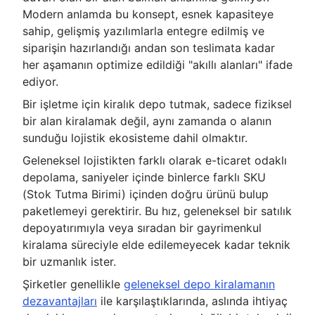
Modern anlamda bu konsept, esnek kapasiteye
sahip, gelişmiş yazılımlarla entegre edilmiş ve
siparişin hazırlandığı andan son teslimata kadar
her aşamanın optimize edildiği "akıllı alanları" ifade
ediyor.
Bir işletme için kiralık depo tutmak, sadece fiziksel
bir alan kiralamak değil, aynı zamanda o alanın
sunduğu lojistik ekosisteme dahil olmaktır.
Geleneksel lojistikten farklı olarak e-ticaret odaklı
depolama, saniyeler içinde binlerce farklı SKU
(Stok Tutma Birimi) içinden doğru ürünü bulup
paketlemeyi gerektirir. Bu hız, geleneksel bir satılık
depoyatırımıyla veya sıradan bir gayrimenkul
kiralama süreciyle elde edilemeyecek kadar teknik
bir uzmanlık ister.
Şirketler genellikle
geleneksel depo kiralamanın
dezavantajları
ile karşılaştıklarında, aslında ihtiyaç