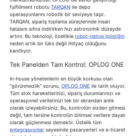
fulfillment robotu
TARQAN
ile depo
operasyonlarını robotik bir seviyeye taşır.
TARQAN, sipariş toplama süreçlerinde insan
hatasını sıfıra indirirken hızı astronomik düzeyde
artırır. Bu teknoloji, özellikle
robot-native lojistiğin
neden artık bir lüks değil ihtiyaç olduğunu
kanıtlıyor.
Tek Panelden Tam Kontrol: OPLOG ONE
In-house yönetenlerin en büyük korkusu olan
"görünmezlik" sorunu,
OPLOG ONE
ile tarih oluyor.
Tüm stok hareketlerinizi, sipariş durumlarınızı ve
operasyonel verilerinizi tek bir ekrandan anlık
olarak izleyebilirsiniz. Bu, kontrolün sizden gitmesi
değil, tam tersine kontrolün bilimsel verilere dayalı
olarak güçlenmesi demektir. Üstelik tüm
entegrasyonlar
sayesinde pazaryerleri ve e-ticaret