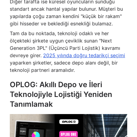
Diğer tarafta ise küresel oyuncuların sunduğu
standart ancak hantal yapılar bulunur. Müşteri bu
yapılarda çoğu zaman kendini "küçük bir rakam"
gibi hisseder ve beklediği esnekliği bulamaz.
Tam da bu noktada, teknoloji odaklı ve her
ölçekteki şirkete uygun çeviklik sunan "Next
Generation 3PL" (Üçüncü Parti Lojistik) kavramı
devreye girer.
2025 yılında doğru tedarikçi seçimi
yaparken şirketler, sadece depo alanı değil, bir
teknoloji partneri aramalıdır.
OPLOG: Akıllı Depo ve İleri
Teknolojiyle Lojistiği Yeniden
Tanımlamak