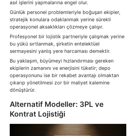
asıl işlerini yapmalarına engel olur.
Günlük personel problemleriyle boğuşan ekipler,
stratejik konulara odaklanmak yerine sürekli
operasyonel aksaklıkları çözmeye çalışır.
Profesyonel bir lojistik partneriyle çalışmak yerine
bu yükü sırtlanmak, şirketin entelektüel
sermayesini yanlış yere harcaması demektir.
Bu yaklaşım, büyümeyi hızlandırması gereken
ekiplerin zamanını ve enerjisini tüketir; depo
operasyonunu ise bir rekabet avantajı olmaktan
çıkarıp yönetilmesi zor bir maliyet kalemine
dönüştürür.
Alternatif Modeller: 3PL ve
Kontrat Lojistiği