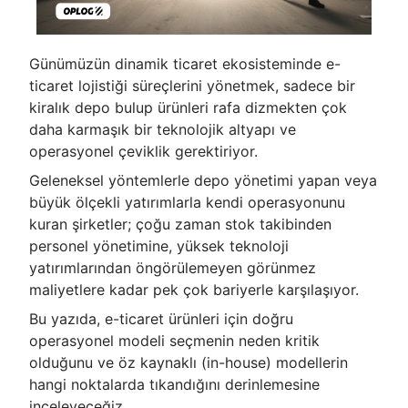
Günümüzün dinamik ticaret ekosisteminde e-
ticaret lojistiği süreçlerini yönetmek, sadece bir
kiralık depo bulup ürünleri rafa dizmekten çok
daha karmaşık bir teknolojik altyapı ve
operasyonel çeviklik gerektiriyor.
Geleneksel yöntemlerle depo yönetimi yapan veya
büyük ölçekli yatırımlarla kendi operasyonunu
kuran şirketler; çoğu zaman stok takibinden
personel yönetimine, yüksek teknoloji
yatırımlarından öngörülemeyen görünmez
maliyetlere kadar pek çok bariyerle karşılaşıyor.
Bu yazıda, e-ticaret ürünleri için doğru
operasyonel modeli seçmenin neden kritik
olduğunu ve öz kaynaklı (in-house) modellerin
hangi noktalarda tıkandığını derinlemesine
inceleyeceğiz.