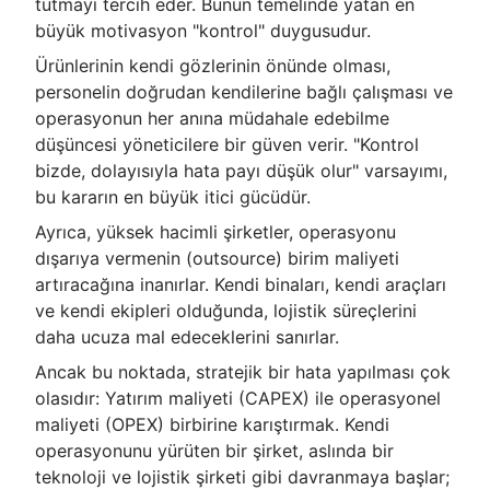
tutmayı tercih eder. Bunun temelinde yatan en
büyük motivasyon "kontrol" duygusudur.
Ürünlerinin kendi gözlerinin önünde olması,
personelin doğrudan kendilerine bağlı çalışması ve
operasyonun her anına müdahale edebilme
düşüncesi yöneticilere bir güven verir. "Kontrol
bizde, dolayısıyla hata payı düşük olur" varsayımı,
bu kararın en büyük itici gücüdür.
Ayrıca, yüksek hacimli şirketler, operasyonu
dışarıya vermenin (outsource) birim maliyeti
artıracağına inanırlar. Kendi binaları, kendi araçları
ve kendi ekipleri olduğunda, lojistik süreçlerini
daha ucuza mal edeceklerini sanırlar.
Ancak bu noktada, stratejik bir hata yapılması çok
olasıdır: Yatırım maliyeti (CAPEX) ile operasyonel
maliyeti (OPEX) birbirine karıştırmak. Kendi
operasyonunu yürüten bir şirket, aslında bir
teknoloji ve lojistik şirketi gibi davranmaya başlar;