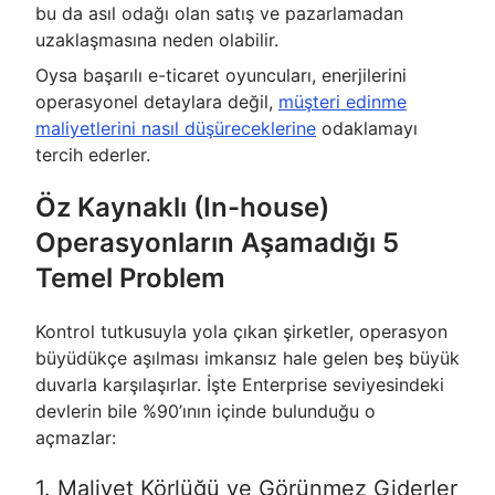
bu da asıl odağı olan satış ve pazarlamadan
uzaklaşmasına neden olabilir.
Oysa başarılı e-ticaret oyuncuları, enerjilerini
operasyonel detaylara değil,
müşteri edinme
maliyetlerini nasıl düşüreceklerine
odaklamayı
tercih ederler.
Öz Kaynaklı (In-house)
Operasyonların Aşamadığı 5
Temel Problem
Kontrol tutkusuyla yola çıkan şirketler, operasyon
büyüdükçe aşılması imkansız hale gelen beş büyük
duvarla karşılaşırlar. İşte Enterprise seviyesindeki
devlerin bile %90’ının içinde bulunduğu o
açmazlar:
1. Maliyet Körlüğü ve Görünmez Giderler