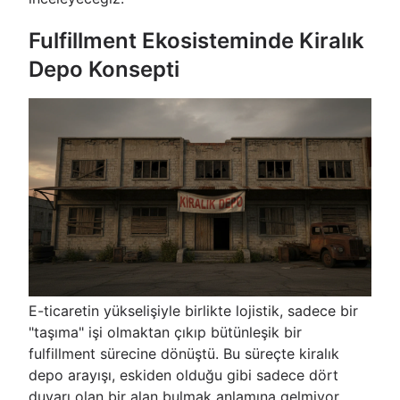
Fulfillment Ekosisteminde Kiralık
Depo Konsepti
E-ticaretin yükselişiyle birlikte lojistik, sadece bir
"taşıma" işi olmaktan çıkıp bütünleşik bir
fulfillment sürecine dönüştü. Bu süreçte kiralık
depo arayışı, eskiden olduğu gibi sadece dört
duvarı olan bir alan bulmak anlamına gelmiyor.