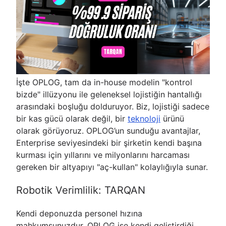
İşte OPLOG, tam da in-house modelin "kontrol
bizde" illüzyonu ile geleneksel lojistiğin hantallığı
arasındaki boşluğu dolduruyor. Biz, lojistiği sadece
bir kas gücü olarak değil, bir
teknoloji
ürünü
olarak görüyoruz. OPLOG’un sunduğu avantajlar,
Enterprise seviyesindeki bir şirketin kendi başına
kurması için yıllarını ve milyonlarını harcaması
gereken bir altyapıyı "aç-kullan" kolaylığıyla sunar.
Robotik Verimlilik: TARQAN
Kendi deponuzda personel hızına
mahkumsunuzdur. OPLOG ise kendi geliştirdiği