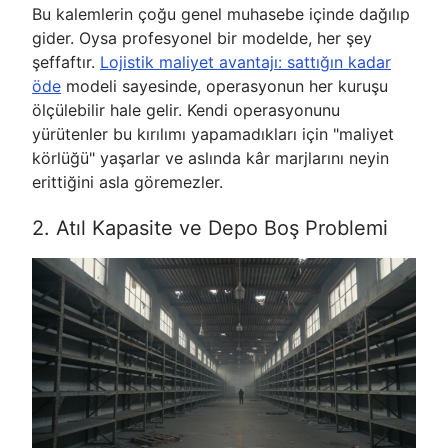
Bu kalemlerin çoğu genel muhasebe içinde dağılıp
gider. Oysa profesyonel bir modelde, her şey
şeffaftır.
Lojistik maliyet avantajı: sattığın kadar
öde
modeli sayesinde, operasyonun her kuruşu
ölçülebilir hale gelir. Kendi operasyonunu
yürütenler bu kırılımı yapamadıkları için "maliyet
körlüğü" yaşarlar ve aslında kâr marjlarını neyin
erittiğini asla göremezler.
2. Atıl Kapasite ve Depo Boş Problemi