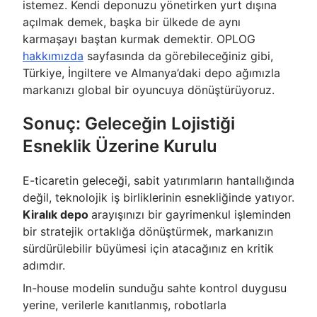
istemez. Kendi deponuzu yönetirken yurt dışına
açılmak demek, başka bir ülkede de aynı
karmaşayı baştan kurmak demektir. OPLOG
hakkımızda
sayfasında da görebileceğiniz gibi,
Türkiye, İngiltere ve Almanya’daki depo ağımızla
markanızı global bir oyuncuya dönüştürüyoruz.
Sonuç: Geleceğin Lojistiği
Esneklik Üzerine Kurulu
E-ticaretin geleceği, sabit yatırımların hantallığında
değil, teknolojik iş birliklerinin esnekliğinde yatıyor.
Kiralık depo
arayışınızı bir gayrimenkul işleminden
bir stratejik ortaklığa dönüştürmek, markanızın
sürdürülebilir büyümesi için atacağınız en kritik
adımdır.
In-house modelin sunduğu sahte kontrol duygusu
yerine, verilerle kanıtlanmış, robotlarla