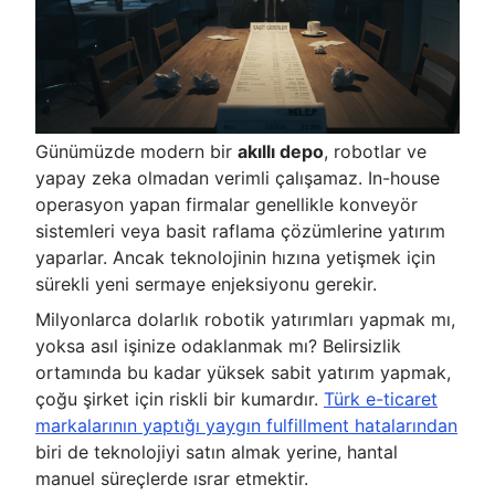
Günümüzde modern bir
akıllı depo
, robotlar ve
yapay zeka olmadan verimli çalışamaz. In-house
operasyon yapan firmalar genellikle konveyör
sistemleri veya basit raflama çözümlerine yatırım
yaparlar. Ancak teknolojinin hızına yetişmek için
sürekli yeni sermaye enjeksiyonu gerekir.
Milyonlarca dolarlık robotik yatırımları yapmak mı,
yoksa asıl işinize odaklanmak mı? Belirsizlik
ortamında bu kadar yüksek sabit yatırım yapmak,
çoğu şirket için riskli bir kumardır.
Türk e-ticaret
markalarının yaptığı yaygın fulfillment hatalarından
biri de teknolojiyi satın almak yerine, hantal
manuel süreçlerde ısrar etmektir.