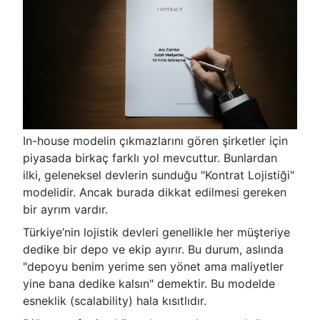
In-house modelin çıkmazlarını gören şirketler için
piyasada birkaç farklı yol mevcuttur. Bunlardan
ilki, geleneksel devlerin sunduğu "Kontrat Lojistiği"
modelidir. Ancak burada dikkat edilmesi gereken
bir ayrım vardır.
Türkiye’nin lojistik devleri genellikle her müşteriye
dedike bir depo ve ekip ayırır. Bu durum, aslında
"depoyu benim yerime sen yönet ama maliyetler
yine bana dedike kalsın" demektir. Bu modelde
esneklik (scalability) hala kısıtlıdır.