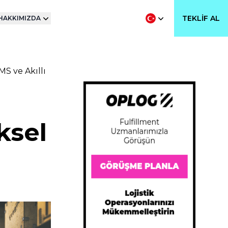
TEKLIF AL
HAKKIMIZDA
S ve Akıllı
ksel