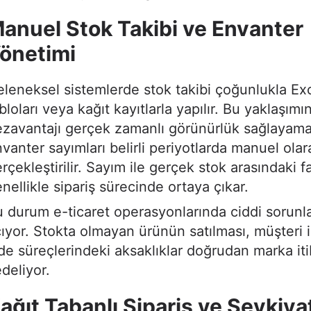
anuel Stok Takibi ve Envanter
önetimi
leneksel sistemlerde stok takibi çoğunlukla Ex
bloları veya kağıt kayıtlarla yapılır. Bu yaklaşım
zavantajı gerçek zamanlı görünürlük sağlayama
vanter sayımları belirli periyotlarda manuel olar
rçekleştirilir. Sayım ile gerçek stok arasındaki fa
nellikle sipariş sürecinde ortaya çıkar.
 durum e-ticaret operasyonlarında ciddi sorunla
ıyor. Stokta olmayan ürünün satılması, müşteri i
de süreçlerindeki aksaklıklar doğrudan marka iti
deliyor.
ağıt Tabanlı Sipariş ve Sevkiya