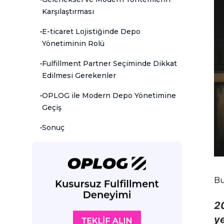
Karşılaştırması
•
E-ticaret Lojistiğinde Depo
Yönetiminin Rolü
•
Fulfillment Partner Seçiminde Dikkat
Edilmesi Gerekenler
•
OPLOG ile Modern Depo Yönetimine
Geçiş
•
Sonuç
Bu
20
y