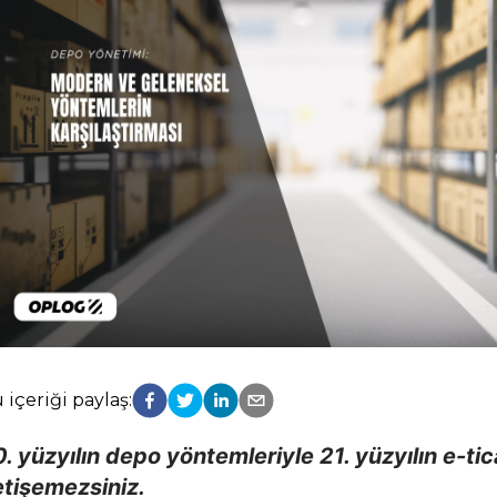
 içeriği paylaş:
. yüzyılın depo yöntemleriyle 21. yüzyılın e-tic
etişemezsiniz.