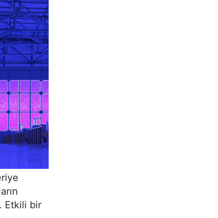
riye
arın
Etkili bir