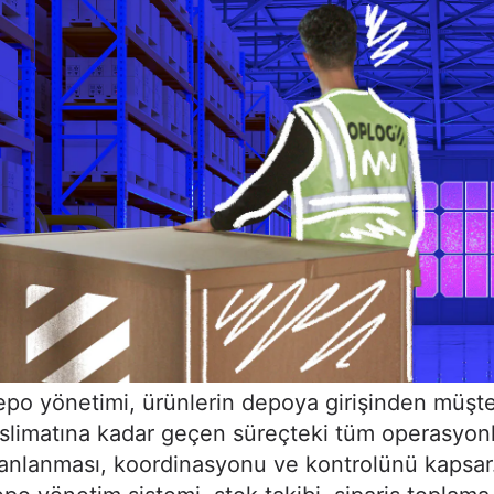
po yönetimi, ürünlerin depoya girişinden müşte
slimatına kadar geçen süreçteki tüm operasyonl
anlanması, koordinasyonu ve kontrolünü kapsar. 