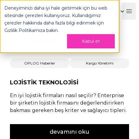
Deneyiminizi daha iyi hale getirmek için bu web
OPLOG
Boo
sitesinde çerezleri kullanıyoruz. Kullandığımız
çerezler hakkında daha fazla bilgi edinmek için
Gizlilik Politikamıza
bakın.
LOJISTIK TEKNOLOJISI
Kabul et
OPLOG Haberler
Kargo Yönetimi
LOJISTIK TEKNOLOJISI
En iyi lojistik firmaları nasıl seçilir? Enterprise
bir şirketin lojistik firmasını değerlendirirken
bakması gereken beş kriter ve sağlayıcı tipleri.
devamını oku