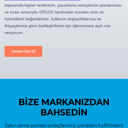
BİZE MARKANIZDAN
BAHSEDİN
Satın alma sonrası süreçlerinizi yöneten fulfillment