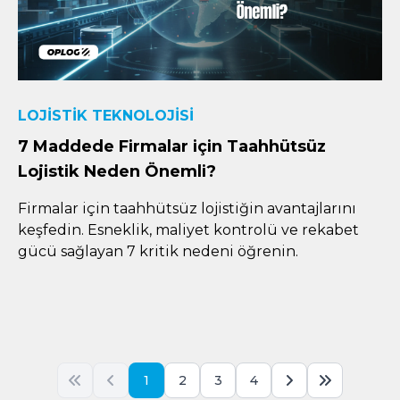
LOJISTIK TEKNOLOJISI
7 Maddede Firmalar için Taahhütsüz
Lojistik Neden Önemli?
Firmalar için taahhütsüz lojistiğin avantajlarını
keşfedin. Esneklik, maliyet kontrolü ve rekabet
gücü sağlayan 7 kritik nedeni öğrenin.
1
2
3
4