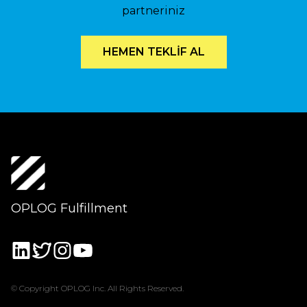
partneriniz
HEMEN TEKLİF AL
OPLOG Fulfillment
© Copyright OPLOG Inc. All Rights Reserved.