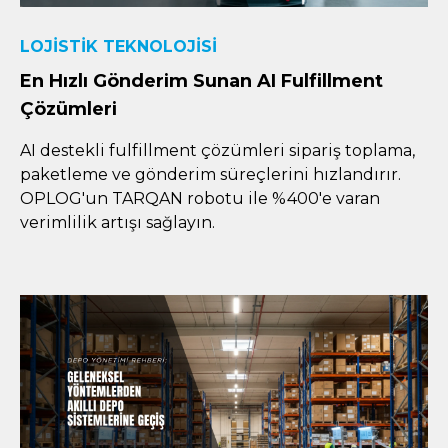
LOJISTIK TEKNOLOJISI
En Hızlı Gönderim Sunan AI Fulfillment
Çözümleri
AI destekli fulfillment çözümleri sipariş toplama,
paketleme ve gönderim süreçlerini hızlandırır.
OPLOG'un TARQAN robotu ile %400'e varan
verimlilik artışı sağlayın.