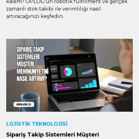
kalem? OPLOG'un robotik fulfillment ve gerçek
zamanlı stok takibi ile verimliliği nasıl
artıracağınızı keşfedin.
LOJISTIK TEKNOLOJISI
Sipariş Takip Sistemleri Müşteri