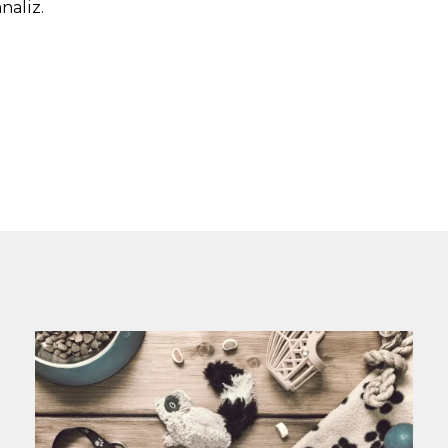
naliz.