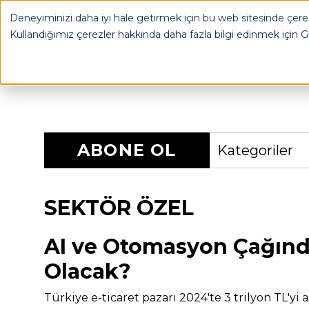
Deneyiminizi daha iyi hale getirmek için bu web sitesinde çerez
OPLOG
FULFILL
Kullandığımız çerezler hakkında daha fazla bilgi edinmek için
G
ABONE OL
Kategoriler
SEKTÖR ÖZEL
AI ve Otomasyon Çağında
Olacak?
Türkiye e-ticaret pazarı 2024'te 3 trilyon TL'yi