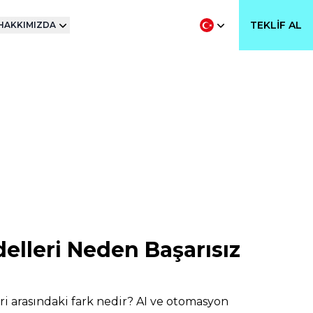
TEKLIF AL
HAKKIMIZDA
elleri Neden Başarısız
eri arasındaki fark nedir? AI ve otomasyon