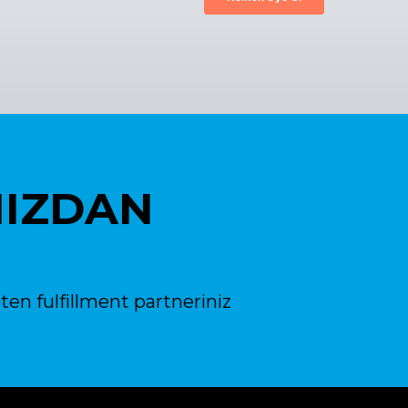
NIZDAN
ten fulfillment partneriniz