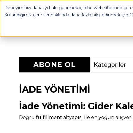
Deneyiminizi daha iyi hale getirmek için bu web sitesinde çerez
OPLOG
FULFILL
Kullandığımız çerezler hakkında daha fazla bilgi edinmek için
G
ABONE OL
Kategoriler
İADE YÖNETIMI
İade Yönetimi: Gider Ka
Doğru fulfillment altyapısı ile en yoğun alışver