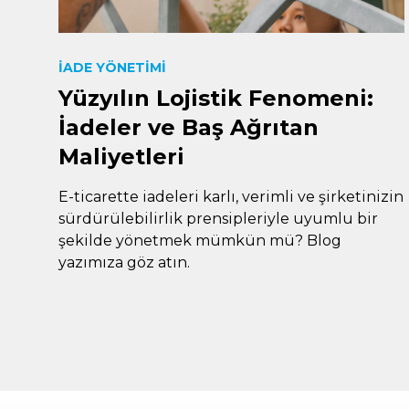
İADE YÖNETIMI
Yüzyılın Lojistik Fenomeni:
İadeler ve Baş Ağrıtan
Maliyetleri
E-ticarette iadeleri karlı, verimli ve şirketinizin
sürdürülebilirlik prensipleriyle uyumlu bir
şekilde yönetmek mümkün mü? Blog
yazımıza göz atın.