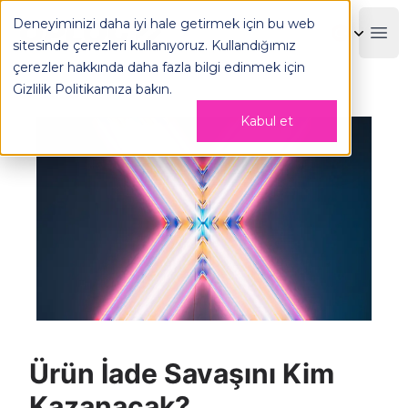
Deneyiminizi daha iyi hale getirmek için bu web
OPLOG
Boo
sitesinde çerezleri kullanıyoruz. Kullandığımız
çerezler hakkında daha fazla bilgi edinmek için
Gizlilik Politikamıza
bakın.
Kabul et
Ürün İade Savaşını Kim
Kazanacak?