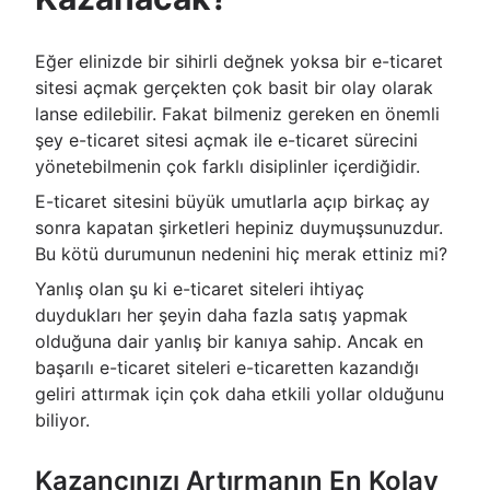
Eğer elinizde bir sihirli değnek yoksa bir e-ticaret
sitesi açmak gerçekten çok basit bir olay olarak
lanse edilebilir. Fakat bilmeniz gereken en önemli
şey e-ticaret sitesi açmak ile e-ticaret sürecini
yönetebilmenin çok farklı disiplinler içerdiğidir.
E-ticaret sitesini büyük umutlarla açıp birkaç ay
sonra kapatan şirketleri hepiniz duymuşsunuzdur.
Bu kötü durumunun nedenini hiç merak ettiniz mi?
Yanlış olan şu ki e-ticaret siteleri ihtiyaç
duydukları her şeyin daha fazla satış yapmak
olduğuna dair yanlış bir kanıya sahip. Ancak en
başarılı e-ticaret siteleri e-ticaretten kazandığı
geliri attırmak için çok daha etkili yollar olduğunu
biliyor.
Kazancınızı Artırmanın En Kolay