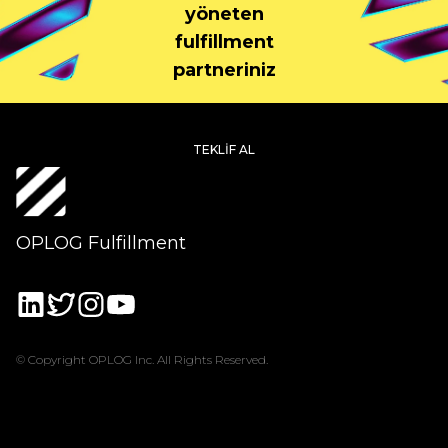
yöneten
fulfillment
partneriniz
TEKLIF AL
OPLOG Fulfillment
© Copyright OPLOG Inc. All Rights Reserved.