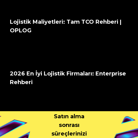
Lojistik Maliyetleri: Tam TCO Rehberi |
OPLOG
2026 En İyi Lojistik Firmaları: Enterprise
Rehberi
Bize
Markanızdan
Bahsedin
Satın alma
sonrası
süreçlerinizi