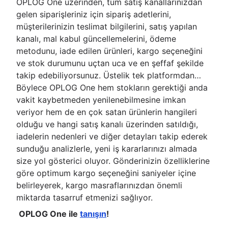
OPLOG One üzerinden, tüm satış kanallarınızdan
gelen siparişleriniz için sipariş adetlerini,
müşterilerinizin teslimat bilgilerini, satış yapılan
kanalı, mal kabul güncellemelerini, ödeme
metodunu, iade edilen ürünleri, kargo seçeneğini
ve stok durumunu uçtan uca ve en şeffaf şekilde
takip edebiliyorsunuz. Üstelik tek platformdan…
Böylece OPLOG One hem stokların gerektiği anda
vakit kaybetmeden yenilenebilmesine imkan
veriyor hem de en çok satan ürünlerin hangileri
olduğu ve hangi satış kanalı üzerinden satıldığı,
iadelerin nedenleri ve diğer detayları takip ederek
sunduğu analizlerle, yeni iş kararlarınızı almada
size yol gösterici oluyor. Gönderinizin özelliklerine
göre optimum kargo seçeneğini saniyeler içine
belirleyerek, kargo masraflarınızdan önemli
miktarda tasarruf etmenizi sağlıyor.
OPLOG One ile
tanışın
!