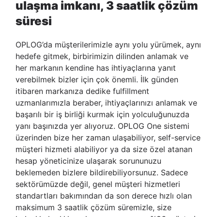
ulaşma imkanı, 3 saatlik çözüm
süresi
OPLOG’da müşterilerimizle aynı yolu yürümek, aynı
hedefe gitmek, birbirimizin dilinden anlamak ve
her markanın kendine has ihtiyaçlarına yanıt
verebilmek bizler için çok önemli. İlk günden
itibaren markanıza dedike fulfillment
uzmanlarımızla beraber, ihtiyaçlarınızı anlamak ve
başarılı bir iş birliği kurmak için yolculuğunuzda
yanı başınızda yer alıyoruz. OPLOG One sistemi
üzerinden bize her zaman ulaşabiliyor, self-service
müşteri hizmeti alabiliyor ya da size özel atanan
hesap yöneticinize ulaşarak sorununuzu
beklemeden bizlere bildirebiliyorsunuz. Sadece
sektörümüzde değil, genel müşteri hizmetleri
standartları bakımından da son derece hızlı olan
maksimum 3 saatlik çözüm süremizle, size