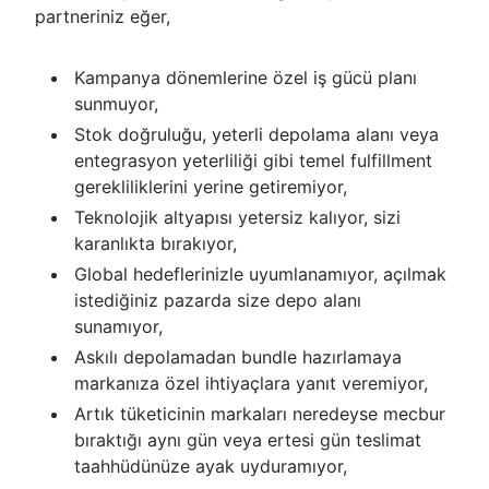
partneriniz eğer,
Kampanya dönemlerine özel iş gücü planı
sunmuyor,
Stok doğruluğu, yeterli depolama alanı veya
entegrasyon yeterliliği gibi temel fulfillment
gerekliliklerini yerine getiremiyor,
Teknolojik altyapısı yetersiz kalıyor, sizi
karanlıkta bırakıyor,
Global hedeflerinizle uyumlanamıyor, açılmak
istediğiniz pazarda size depo alanı
sunamıyor,
Askılı depolamadan bundle hazırlamaya
markanıza özel ihtiyaçlara yanıt veremiyor,
Artık tüketicinin markaları neredeyse mecbur
bıraktığı aynı gün veya ertesi gün teslimat
taahhüdünüze ayak uyduramıyor,