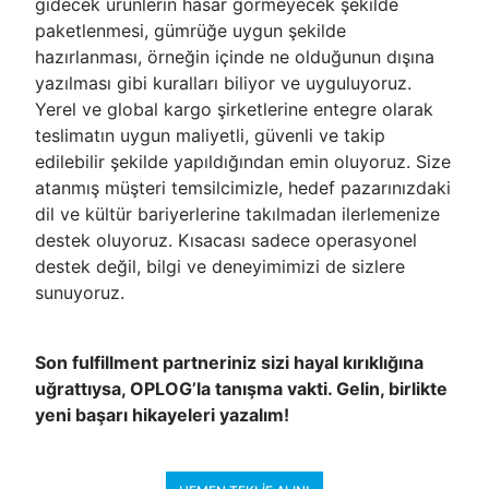
gidecek ürünlerin hasar görmeyecek şekilde
paketlenmesi, gümrüğe uygun şekilde
hazırlanması, örneğin içinde ne olduğunun dışına
yazılması gibi kuralları biliyor ve uyguluyoruz.
Yerel ve global kargo şirketlerine entegre olarak
teslimatın uygun maliyetli, güvenli ve takip
edilebilir şekilde yapıldığından emin oluyoruz. Size
atanmış müşteri temsilcimizle, hedef pazarınızdaki
dil ve kültür bariyerlerine takılmadan ilerlemenize
destek oluyoruz. Kısacası sadece operasyonel
destek değil, bilgi ve deneyimimizi de sizlere
sunuyoruz.
Son fulfillment partneriniz sizi hayal kırıklığına
uğrattıysa, OPLOG’la tanışma vakti. Gelin, birlikte
yeni başarı hikayeleri yazalım!