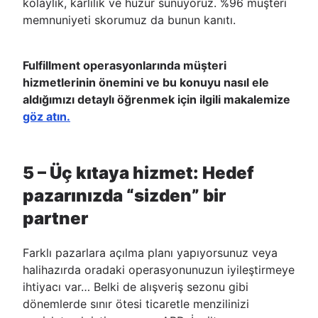
kolaylık, karlılık ve huzur sunuyoruz. %96 müşteri
memnuniyeti skorumuz da bunun kanıtı.
Fulfillment operasyonlarında müşteri
hizmetlerinin önemini ve bu konuyu nasıl ele
aldığımızı detaylı öğrenmek için ilgili makalemize
göz atın.
5 – Üç kıtaya hizmet: Hedef
pazarınızda “sizden” bir
partner
Farklı pazarlara açılma planı yapıyorsunuz veya
halihazırda oradaki operasyonunuzun iyileştirmeye
ihtiyacı var… Belki de alışveriş sezonu gibi
dönemlerde sınır ötesi ticaretle menzilinizi