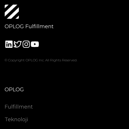
OPLOG Fulfillment
© Copyright OPLOG Inc. All Rights Reserved.
OPLOG
Fulfillment
Teknoloji