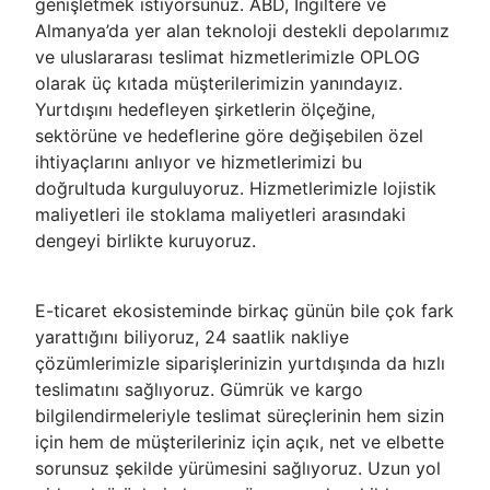
genişletmek istiyorsunuz. ABD, İngiltere ve
Almanya’da yer alan teknoloji destekli depolarımız
ve uluslararası teslimat hizmetlerimizle OPLOG
olarak üç kıtada müşterilerimizin yanındayız.
Yurtdışını hedefleyen şirketlerin ölçeğine,
sektörüne ve hedeflerine göre değişebilen özel
ihtiyaçlarını anlıyor ve hizmetlerimizi bu
doğrultuda kurguluyoruz. Hizmetlerimizle lojistik
maliyetleri ile stoklama maliyetleri arasındaki
dengeyi birlikte kuruyoruz.
E-ticaret ekosisteminde birkaç günün bile çok fark
yarattığını biliyoruz, 24 saatlik nakliye
çözümlerimizle siparişlerinizin yurtdışında da hızlı
teslimatını sağlıyoruz. Gümrük ve kargo
bilgilendirmeleriyle teslimat süreçlerinin hem sizin
için hem de müşterileriniz için açık, net ve elbette
sorunsuz şekilde yürümesini sağlıyoruz. Uzun yol