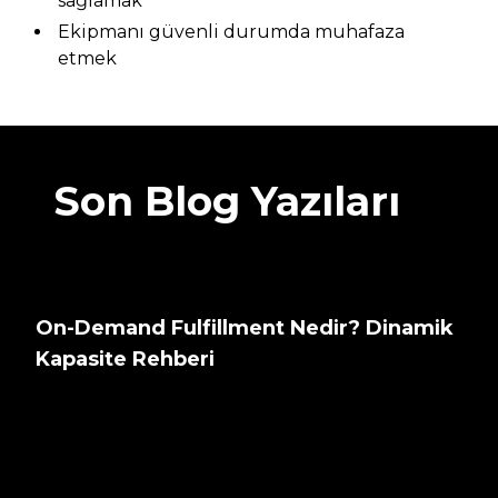
sağlamak
Ekipmanı güvenli durumda muhafaza
etmek
Son Blog Yazıları
On-Demand Fulfillment Nedir? Dinamik
Kapasite Rehberi