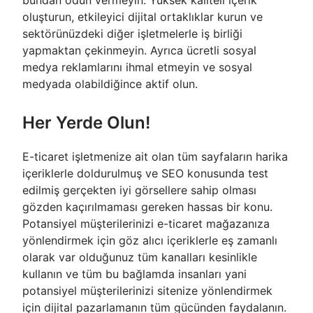
bundan ödün vermeyin. Yüksek kaliteli içerik
oluşturun, etkileyici dijital ortaklıklar kurun ve
sektörünüzdeki diğer işletmelerle iş birliği
yapmaktan çekinmeyin. Ayrıca ücretli sosyal
medya reklamlarını ihmal etmeyin ve sosyal
medyada olabildiğince aktif olun.
Her Yerde Olun!
E-ticaret işletmenize ait olan tüm sayfaların harika
içeriklerle doldurulmuş ve SEO konusunda test
edilmiş gerçekten iyi görsellere sahip olması
gözden kaçırılmaması gereken hassas bir konu.
Potansiyel müşterilerinizi e-ticaret mağazanıza
yönlendirmek için göz alıcı içeriklerle eş zamanlı
olarak var olduğunuz tüm kanalları kesinlikle
kullanın ve tüm bu bağlamda insanları yani
potansiyel müşterilerinizi sitenize yönlendirmek
için dijital pazarlamanın tüm gücünden faydalanın.