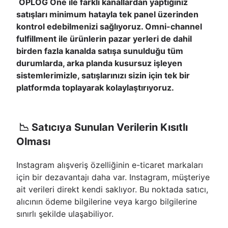
OPLOG One ile farklı kanallardan yaptığınız
satışları minimum hatayla tek panel üzerinden
kontrol edebilmenizi sağlıyoruz. Omni-channel
fulfillment ile ürünlerin pazar yerleri de dahil
birden fazla kanalda satışa sunulduğu tüm
durumlarda, arka planda kusursuz işleyen
sistemlerimizle, satışlarınızı sizin için tek bir
platformda toplayarak kolaylaştırıyoruz.
📉 Satıcıya Sunulan Verilerin Kısıtlı
Olması
Instagram alışveriş özelliğinin e-ticaret markaları
için bir dezavantajı daha var. Instagram, müşteriye
ait verileri direkt kendi saklıyor. Bu noktada satıcı,
alıcının ödeme bilgilerine veya kargo bilgilerine
sınırlı şekilde ulaşabiliyor.