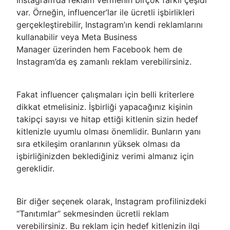
Instagram’da reklam vermenin birçok farklı çeşidi
var. Örneğin, influencer’lar ile ücretli işbirlikleri
gerçekleştirebilir, Instagram’ın kendi reklamlarını
kullanabilir veya Meta Business
Manager üzerinden hem Facebook hem de
Instagram’da eş zamanlı reklam verebilirsiniz.
Fakat influencer çalışmaları için belli kriterlere
dikkat etmelisiniz. İşbirliği yapacağınız kişinin
takipçi sayısı ve hitap ettiği kitlenin sizin hedef
kitlenizle uyumlu olması önemlidir. Bunların yanı
sıra etkileşim oranlarının yüksek olması da
işbirliğinizden beklediğiniz verimi almanız için
gereklidir.
Bir diğer seçenek olarak, Instagram profilinizdeki
“Tanıtımlar” sekmesinden ücretli reklam
verebilirsiniz. Bu reklam için hedef kitlenizin ilgi