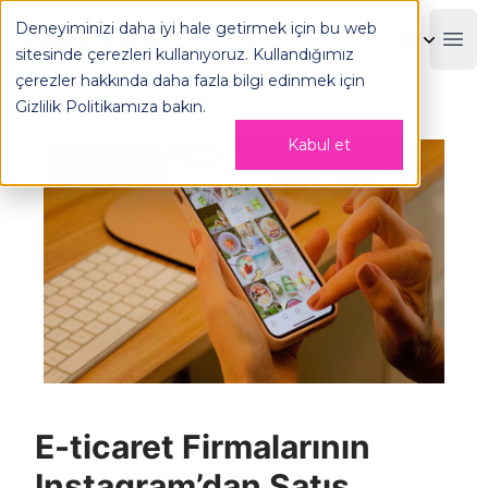
Deneyiminizi daha iyi hale getirmek için bu web
OPLOG
Boo
sitesinde çerezleri kullanıyoruz. Kullandığımız
çerezler hakkında daha fazla bilgi edinmek için
Gizlilik Politikamıza
bakın.
Kabul et
E-ticaret Firmalarının
Instagram’dan Satış