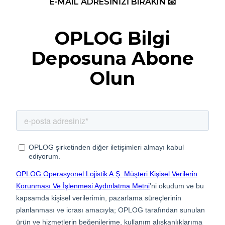
E-MAIL ADRESİNİZİ BIRAKIN 📧
OPLOG Bilgi
Deposuna Abone
Olun