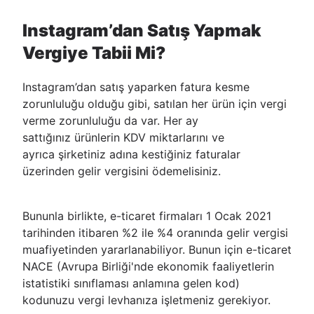
Instagram’dan Satış Yapmak
Vergiye Tabii Mi?
Instagram’dan satış yaparken fatura kesme
zorunluluğu olduğu gibi, satılan her ürün için vergi
verme zorunluluğu da var. Her ay
sattığınız ürünlerin KDV miktarlarını ve
ayrıca şirketiniz adına kestiğiniz faturalar
üzerinden gelir vergisini ödemelisiniz.
Bununla birlikte, e-ticaret firmaları 1 Ocak 2021
tarihinden itibaren %2 ile %4 oranında gelir vergisi
muafiyetinden yararlanabiliyor. Bunun için e-ticaret
NACE (Avrupa Birliği'nde ekonomik faaliyetlerin
istatistiki sınıflaması anlamına gelen kod)
kodunuzu vergi levhanıza işletmeniz gerekiyor.