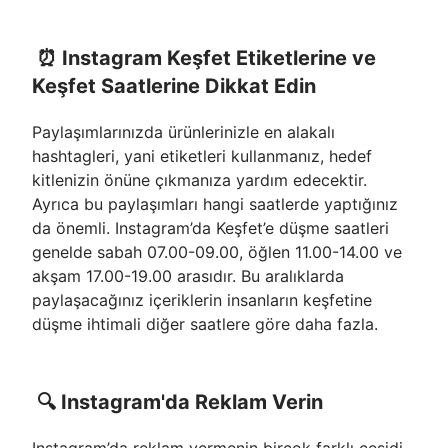
⏰ Instagram Keşfet Etiketlerine ve
Keşfet Saatlerine Dikkat Edin
Paylaşımlarınızda ürünlerinizle en alakalı
hashtagleri, yani etiketleri kullanmanız, hedef
kitlenizin önüne çıkmanıza yardım edecektir.
Ayrıca bu paylaşımları hangi saatlerde yaptığınız
da önemli. Instagram’da Keşfet’e düşme saatleri
genelde sabah 07.00-09.00, öğlen 11.00-14.00 ve
akşam 17.00-19.00 arasıdır. Bu aralıklarda
paylaşacağınız içeriklerin insanların keşfetine
düşme ihtimali diğer saatlere göre daha fazla.
🔍 Instagram'da Reklam Verin