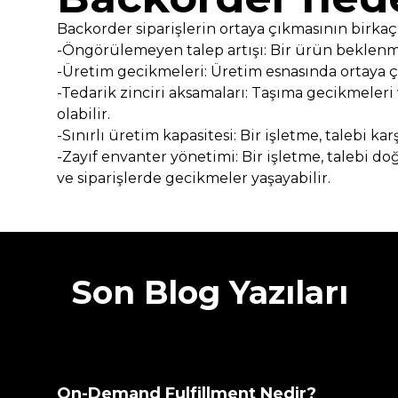
Backorder siparişlerin ortaya çıkmasının birkaç
-Öngörülemeyen talep artışı: Bir ürün beklenmed
-Üretim gecikmeleri: Üretim esnasında ortaya 
-Tedarik zinciri aksamaları: Taşıma gecikmeler
olabilir.
-Sınırlı üretim kapasitesi: Bir işletme, talebi k
-Zayıf envanter yönetimi: Bir işletme, talebi d
ve siparişlerde gecikmeler yaşayabilir.
Son Blog Yazıları
On-Demand Fulfillment Nedir?