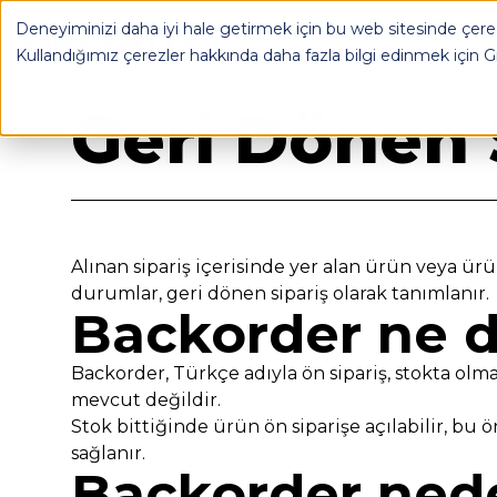
Deneyiminizi daha iyi hale getirmek için bu web sitesinde çerez
OPLOG
FULFILL
Kullandığımız çerezler hakkında daha fazla bilgi edinmek için
G
Geri Dön
Geri Dönen 
Alınan sipariş içerisinde yer alan ürün veya ür
durumlar, geri dönen sipariş olarak tanımlanır.
Backorder ne 
Backorder, Türkçe adıyla ön sipariş, stokta olma
mevcut değildir.
Stok bittiğinde ürün ön siparişe açılabilir, bu 
sağlanır.
Backorder ned