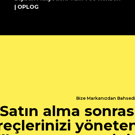
| OPLOG
Bize Markanızdan Bahsed
Satın alma sonras
reçlerinizi yönete