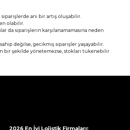
parişlerde ani bir artış oluşabilir.
n olabilir.
alar da siparişlerin karşılanamamasına neden
sahip değilse, gecikmiş siparişler yaşayabilir.
n bir şekilde yönetemezse, stokları tükenebilir
2026 En İyi Lojistik Firmaları: