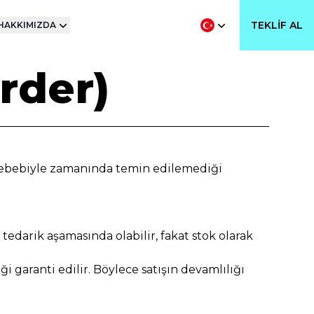
TEKLIF AL
HAKKIMIZDA
rder)
k sebebiyle zamanında temin edilemediği
tedarik aşamasında olabilir, fakat stok olarak
i garanti edilir. Böylece satışın devamlılığı