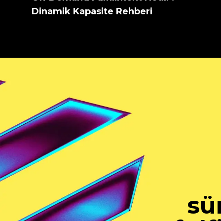
Dinamik Kapasite Rehberi
sü