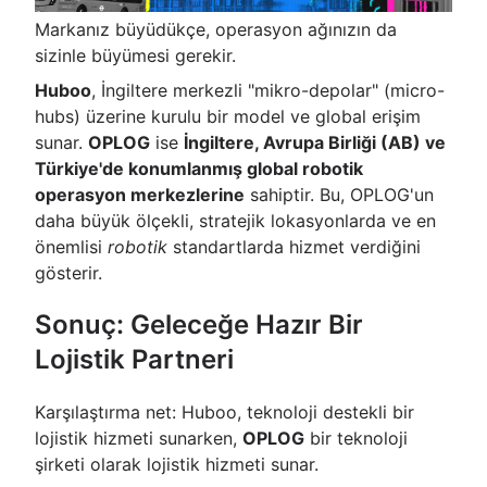
Markanız büyüdükçe, operasyon ağınızın da
sizinle büyümesi gerekir.
Huboo
, İngiltere merkezli "mikro-depolar" (micro-
hubs) üzerine kurulu bir model ve global erişim
sunar.
OPLOG
ise
İngiltere, Avrupa Birliği (AB) ve
Türkiye'de konumlanmış global robotik
operasyon merkezlerine
sahiptir. Bu, OPLOG'un
daha büyük ölçekli, stratejik lokasyonlarda ve en
önemlisi
robotik
standartlarda hizmet verdiğini
gösterir.
Sonuç: Geleceğe Hazır Bir
Lojistik Partneri
Karşılaştırma net: Huboo, teknoloji destekli bir
lojistik hizmeti sunarken,
OPLOG
bir teknoloji
şirketi olarak lojistik hizmeti sunar.