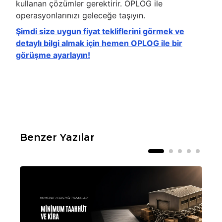
kullanan çözümler gerektirir. OPLOG ile
operasyonlarınızı geleceğe taşıyın.
Şimdi size uygun fiyat tekliflerini görmek ve
detaylı bilgi almak için hemen OPLOG ile bir
görüşme ayarlayın!
Benzer Yazılar