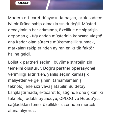
Modern e-ticaret dünyasında başarı, artık sadece
iyi bir ürüne sahip olmakla sınırlı değil. Müşteri
deneyiminin her adımında, özellikle de siparişin
depodan çıktığı andan müşterinin kapısına ulaştığı
ana kadar olan süreçte mükemmellik sunmak,
markaları rakiplerinden ayıran en kritik faktör
haline geldi.
Lojistik partneri seçimi, büyüme stratejinizin
temelini oluşturur. Doğru partner operasyonel
verimliliği artırırken, yanlış seçim karmaşık
maliyetler ve gelişimini tamamlamamış
teknolojilerle sizi yavaşlatabilir. Bu detaylı
karşılaştırmada, e-ticaret lojistiğinde öne çıkan iki
teknoloji odaklı oyuncuyu, OPLOG ve Huboo'yu,
sağladıkları temel özellikler üzerinden mercek
altına alıyoruz.