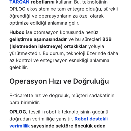
TARQAN
robotlarını
kullanır. Bu, teknolojinin
OPLOG ekosistemine tam entegre olduğu, sürekli
öğrendiği ve operasyonlarınıza özel olarak
optimize edildiği anlamına gelir.
Huboo
ise otomasyon konusunda henüz
geliştirme aşamasındadır
ve bu süreçleri
B2B
(işletmeden işletmeye) ortaklıklar
yoluyla
yürütmektedir. Bu durum, teknoloji üzerinde daha
az kontrol ve entegrasyon esnekliği anlamına
gelebilir.
Operasyon Hızı ve Doğruluğu
E-ticarette hız ve doğruluk, müşteri sadakatinin
para birimidir.
OPLOG
, tescilli robotik teknolojisinin gücünü
doğrudan verimliliğe yansıtır.
Robot destekli
verimlilik
sayesinde sektöre öncülük eden