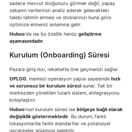
sadece mevcut stoğunuzu görmek değil, yapay
zekanın verilerinizi analiz ederek gelecekteki
talebi tahmin etmesi ve stoklarınızı buna göre
optimize etmeniz anlamına gelir.
Huboo
'da ise bu özellik henüz
geliştirme
aşamasındadır
.
Kurulum (Onboarding) Süresi
Pazara giriş hızı, rekabette öne geçmenizi sağlar.
OPLOG
, merkezi operasyon yapısı sayesinde
hızlı
ve sorunsuz bir kurulum süreci
sunar. Tek bir
merkezden yönetilen tutarlı sistem, entegrasyonu
kolaylaştırır.
Huboo
'nun kurulum süresi ise
bölgeye bağlı olarak
değişiklik göstermektedir
. Bu durum, farklı
lokasyonlarda farklı standartlar ve potansiyel
gecikmeler anlamına gelebilir.