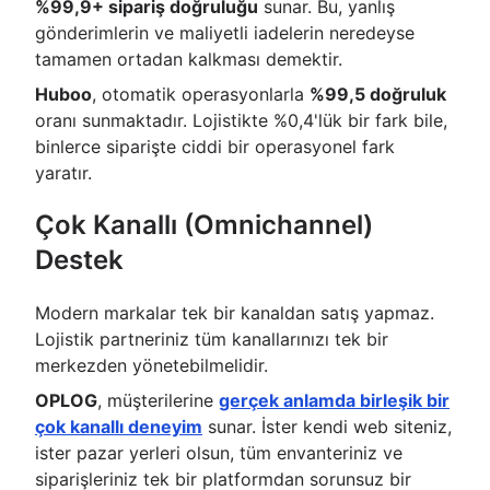
%99,9+ sipariş doğruluğu
sunar. Bu, yanlış
gönderimlerin ve maliyetli iadelerin neredeyse
tamamen ortadan kalkması demektir.
Huboo
, otomatik operasyonlarla
%99,5 doğruluk
oranı sunmaktadır. Lojistikte %0,4'lük bir fark bile,
binlerce siparişte ciddi bir operasyonel fark
yaratır.
Çok Kanallı (Omnichannel)
Destek
Modern markalar tek bir kanaldan satış yapmaz.
Lojistik partneriniz tüm kanallarınızı tek bir
merkezden yönetebilmelidir.
OPLOG
, müşterilerine
gerçek anlamda birleşik bir
çok kanallı deneyim
sunar. İster kendi web siteniz,
ister pazar yerleri olsun, tüm envanteriniz ve
siparişleriniz tek bir platformdan sorunsuz bir