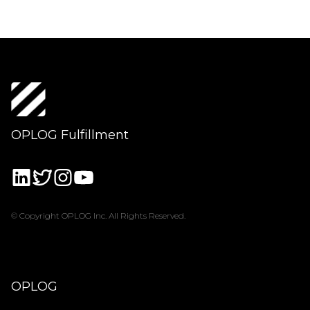
OPLOG Fulfillment
© Copyright OPLOG Inc. All Rights Reserved.
OPLOG