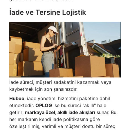
İade ve Tersine Lojistik
İade süreci, müşteri sadakatini kazanmak veya
kaybetmek için son şansınızdır.
Huboo
, iade yönetimi hizmetini paketine dahil
etmektedir.
OPLOG
ise bu süreci "akıllı" hale
getirir;
markaya özel, akıllı iade akışları
sunar. Bu,
her markanın kendi iade politikasına göre
özelleştirilmiş, verimli ve müşteri dostu bir süreç