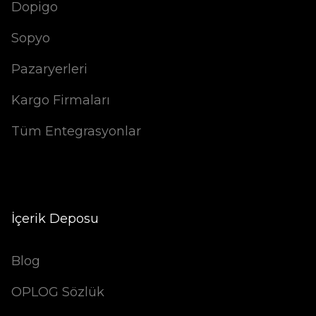
Dopigo
Sopyo
Pazaryerleri
Kargo Firmaları
Tüm Entegrasyonlar
İçerik Deposu
Blog
OPLOG Sözlük