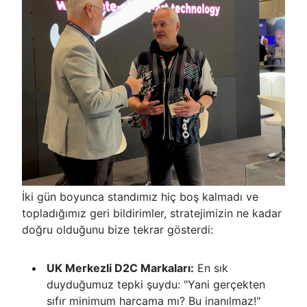
İki gün boyunca standımız hiç boş kalmadı ve
topladığımız geri bildirimler, stratejimizin ne kadar
doğru olduğunu bize tekrar gösterdi:
UK Merkezli D2C Markaları:
En sık
duyduğumuz tepki şuydu: "Yani gerçekten
sıfır minimum harcama mı? Bu inanılmaz!"