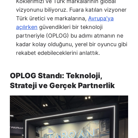
Köklerimizi ve Türk markalarının global
vizyonunu biliyoruz. Fuara katılan vizyoner
Türk üretici ve markalarına,
Avrupa'ya
açılırken
güvendikleri bir teknoloji
partneriyle (OPLOG) bu adımı atmanın ne
kadar kolay olduğunu, yerel bir oyuncu gibi
rekabet edebileceklerini anlattık.
OPLOG Standı: Teknoloji,
Strateji ve Gerçek Partnerlik