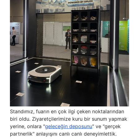
Standımız, fuarın en çok ilgi çeken noktalarından
biri oldu. Ziyaretçilerimize kuru bir sunum yapmak
yerine, onlara "
geleceğin deposunu
" ve "gerçek
partnerlik" anlayışını canlı canlı deneyimlettik.