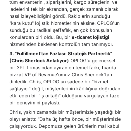
tüm envanterini, siparişlerini, kargo süreçlerini ve
iadelerini tek bir ekrandan, gerçek zamanlı olarak
nasıl izleyebildiğini gördü. Rakiplerin sunduğu
"kara kutu" lojistik hizmetlerinin aksine, OPLOG'un
sunduğu bu radikal şeffaflık, en çok konuşulan
konulardan biri oldu. Bu, bir
e-ticaret lojistiği
hizmetinden beklenen kontrolün tam tanımıydı.
3. "Fulfillment'tan Fazlası: Stratejik Partnerlik"
(Chris Sherlock Anlatıyor)
OPLOG'u geleneksel
bir 3PL firmasından ayıran en temel farkı, fuarda
bizzat VP of Revenue'umuz Chris Sherlock'tan
dinledik. Chris, OPLOG'un sadece bir "hizmet
sağlayıcı" değil, müşterilerinin kârlılığına doğrudan
etki eden bir "iş ortağı" olduğunu vurgulayan taze
bir deneyimini paylaştı.
Chris, yakın zamanda bir müşterimizle yaşadığı bir
olayı anlattı: "Daha üç hafta önce, bir müşterimizle
çalışıyorduk. Depomuza gelen ürünlerin mal kabul