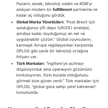
Pazarın, esnek, teknoloji odaklı ve KOBİ'yi
anlayan modern bir
fulfillment
partnerine ne
kadar aç olduğunu gördük.
Global Marka Yöneticileri:
"Post-Brexit için
sunduğunuz çift depo (UK/DE) stratejisi,
şimdiye kadar duyduğumuz en net ve
uygulanabilir çözüm." Global oyuncuların,
karmaşık Avrupa regülasyonları karşısında
OPLOG gibi çevik bir teknoloji ortağına
ihtiyacı var.
Türk Markaları:
"İngiltere'ye açılmayı
düşünüyorduk ama operasyon gözümüzü
korkutuyordu. Sizin burada olduğunuzu
görmek bize güven verdi." Türk markaları için
OPLOG, "global güce sahip yerel kahraman"
konumunda.