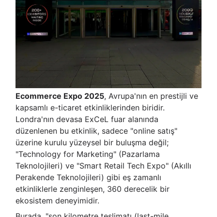
Ecommerce Expo 2025
, Avrupa'nın en prestijli ve
kapsamlı e-ticaret etkinliklerinden biridir.
Londra'nın devasa ExCeL fuar alanında
düzenlenen bu etkinlik, sadece "online satış"
üzerine kurulu yüzeysel bir buluşma değil;
"Technology for Marketing" (Pazarlama
Teknolojileri) ve "Smart Retail Tech Expo" (Akıllı
Perakende Teknolojileri) gibi eş zamanlı
etkinliklerle zenginleşen, 360 derecelik bir
ekosistem deneyimidir.
Burada, "son kilometre teslimatı (last-mile