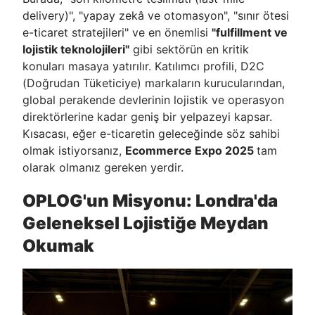
delivery)", "yapay zekâ ve otomasyon", "sınır ötesi
e-ticaret stratejileri" ve en önemlisi
"fulfillment ve
lojistik teknolojileri"
gibi sektörün en kritik
konuları masaya yatırılır. Katılımcı profili, D2C
(Doğrudan Tüketiciye) markaların kurucularından,
global perakende devlerinin lojistik ve operasyon
direktörlerine kadar geniş bir yelpazeyi kapsar.
Kısacası, eğer e-ticaretin geleceğinde söz sahibi
olmak istiyorsanız,
Ecommerce Expo 2025
tam
olarak olmanız gereken yerdir.
OPLOG'un Misyonu: Londra'da
Geleneksel Lojistiğe Meydan
Okumak