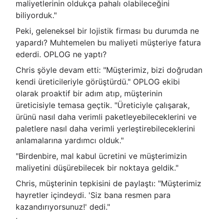
maliyetlerinin oldukça pahalı olabileceğini
biliyorduk."
Peki, geleneksel bir lojistik firması bu durumda ne
yapardı? Muhtemelen bu maliyeti müşteriye fatura
ederdi. OPLOG ne yaptı?
Chris şöyle devam etti: "Müşterimiz, bizi doğrudan
kendi üreticileriyle görüştürdü." OPLOG ekibi
olarak proaktif bir adım atıp, müşterinin
üreticisiyle temasa geçtik. "Üreticiyle çalışarak,
ürünü nasıl daha verimli paketleyebileceklerini ve
paletlere nasıl daha verimli yerleştirebileceklerini
anlamalarına yardımcı olduk."
"Birdenbire, mal kabul ücretini ve müşterimizin
maliyetini düşürebilecek bir noktaya geldik."
Chris, müşterinin tepkisini de paylaştı: "Müşterimiz
hayretler içindeydi. 'Siz bana resmen para
kazandırıyorsunuz!' dedi."