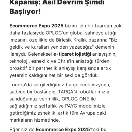
Kapanış: Asıl Devrim Şimdi
Başlıyor!
Ecommerce Expo 2025
bizim için bir fuardan çok
daha fazlasıydı; OPLOG'un global sahneye attığı
imzanın, özellikle de Birleşik Krallık pazarına "Biz
geldik ve kuralları yeniden yazacağız" demenin
ilanıydı. Geleneksel
e-ticaret lojistiği
anlayışının,
teknoloji, esneklik ve Chris'in anlattığı türden
proaktif bir partnerlik anlayışı karşısında artık
yetersiz kaldığını net bir şekilde gördük.
Londra'da sergilediğimiz bu gelecek vizyonu,
sadece bir başlangıç. TARQAN robotlarımızla
sunduğumuz verimlilik, OPLOG ONE ile
sağladığımız şeffaflık ve PAYG modelimizle
getirdiğimiz esneklik, artık tüm Avrupa'daki
markaların hizmetinde.
Eğer siz de
Ecommerce Expo 2025
'teki bu