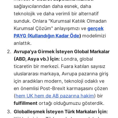
sağlayıcılarından daha esnek, daha
teknolojik ve daha verimli bir alternatif
sunduk. Onlara "Kurumsal Katılık Olmadan
Kurumsal Çözüm" anlayışımızı ve
gerçek
PAYG (Kullandığın Kadar Öde
)
modelimizi
anlattık.
Avrupa'ya Girmek İsteyen Global Markalar
(ABD, Asya vb.) İçin:
Londra, global
ticaretin bir merkezi. Fuara katılan sayısız
uluslararası markaya, Avrupa pazarına giriş
için aradıkları modern, teknoloji odaklı ve
en önemlisi Post-Brexit karmaşasını çözen
(
hem UK hem de AB pazarına hakim
) bir
fulfillment
ortağı olduğumuzu gösterdik.
Globalleşmek İsteyen Türk Markaları İçin: