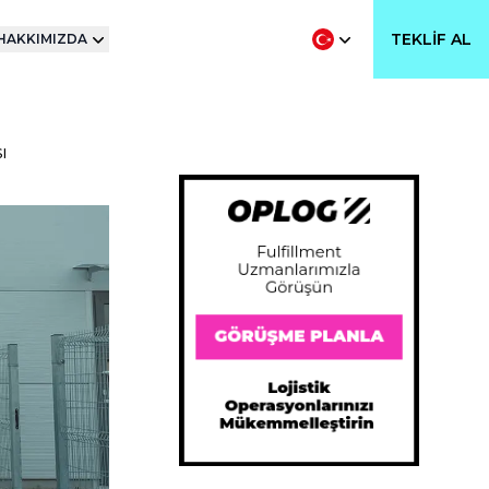
TEKLIF AL
HAKKIMIZDA
ı