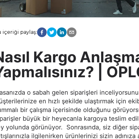
 içeriği paylaş:
Nasıl Kargo Anlaşm
Yapmalısınız? | OP
sanızda o sabah gelen siparişleri inceliyorsunu
şterilerinize en hızlı şekilde ulaştırmak için eki
mmalı bir çalışma içerisinde olduğunu görüyor
parişler büyük bir heyecanla kargoya teslim edil
y yolunda görünüyor. Sonrasında, siz diğer sipa
tışlarınızla ilgilenirken ürünlerinizi sizin adınıza