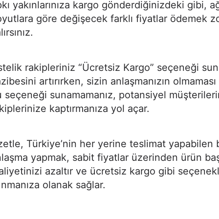
pkı yakınlarınıza kargo gönderdiğinizdeki gibi, ağ
yutlara göre değişecek farklı fiyatlar ödemek 
lırsınız.
telik rakipleriniz “Ücretsiz Kargo” seçeneği su
zibesini artırırken, sizin anlaşmanızın olmaması
 seçeneği sunamamanız, potansiyel müşterileri
kiplerinize kaptırmanıza yol açar.
etle, Türkiye’nin her yerine teslimat yapabilen bi
laşma yapmak, sabit fiyatlar üzerinden ürün ba
liyetinizi azaltır ve ücretsiz kargo gibi seçenek
unmanıza olanak sağlar.