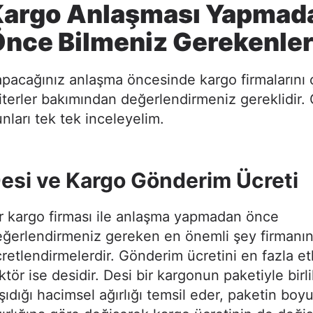
Kargo Anlaşması Yapmad
nce Bilmeniz Gerekenle
pacağınız anlaşma öncesinde kargo firmalarını ç
iterler bakımından değerlendirmeniz gereklidir. 
nları tek tek inceleyelim.
esi ve Kargo Gönderim Ücreti
r kargo firması ile anlaşma yapmadan önce
eğerlendirmeniz gereken en önemli şey firmanı
retlendirmelerdir. Gönderim ücretini en fazla et
ktör ise desidir. Desi bir kargonun paketiyle birl
şıdığı hacimsel ağırlığı temsil eder, paketin boy