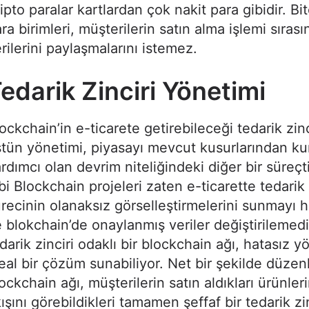
ipto paralar kartlardan çok nakit para gibidir. Bit
ra birimleri, müşterilerin satın alma işlemi sıras
rilerini paylaşmalarını istemez.
edarik Zinciri Yönetimi
ockchain’in e-ticarete getirebileceği tedarik zinc
tün yönetimi, piyasayı mevcut kusurlarından k
rdımcı olan devrim niteliğindeki diğer bir süreçt
bi Blockchain projeleri zaten e-ticarette tedarik 
recinin olanaksız görselleştirmelerini sunmayı h
 blokchain’de onaylanmış veriler değiştirilemedi
darik zinciri odaklı bir blockchain ağı, hatasız y
eal bir çözüm sunabiliyor. Net bir şekilde düzen
ockchain ağı, müşterilerin satın aldıkları ürünleri
ışını görebildikleri tamamen şeffaf bir tedarik zin