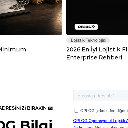
Lojistik Teknolojisi
: Minimum
2026 En İyi Lojistik F
Enterprise Rehberi
ADRESİNİZİ BIRAKIN 📧
G Bilgi