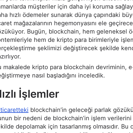
manlarda müşteriler için daha iyi koruma sağla
ha hızlı ödemeler sunarak dünya çapındaki büy
caret mağazalarının hegemonyasını ele geçirece
özüküyor. Bugün, blockchain, hem geleneksel 
ntemleriyle hem de kripto para birimleriyle işle
rçekleştirme şeklimizi değiştirecek şekilde kend
zırlıyor.
 makalede kripto para blockchain devriminin, e-
ğiştirmeye nasıl başladığını inceledik.
ızlı İşlemler
ticaretteki
blockchain’in geleceği parlak gözükü
nun bir nedeni de blockchain’in işlem verilerini 
kilde depolamak için tasarlanmış olmasıdır. Bu