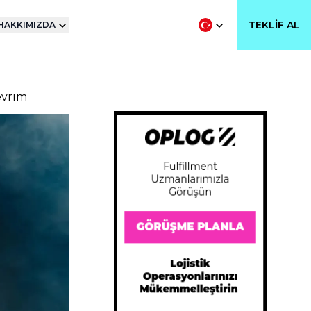
TEKLIF AL
HAKKIMIZDA
evrim