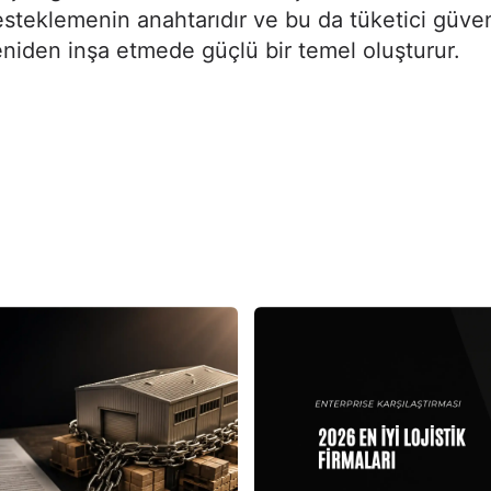
steklemenin anahtarıdır ve bu da tüketici güven
niden inşa etmede güçlü bir temel oluşturur.