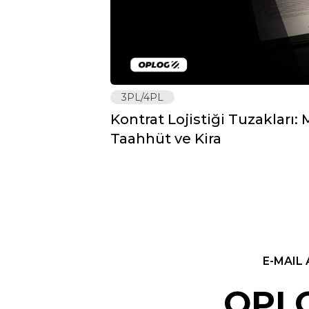
3PL/4PL
Kontrat Lojistiği Tuzakları
Taahhüt ve Kira
E-MAIL 
OPLO