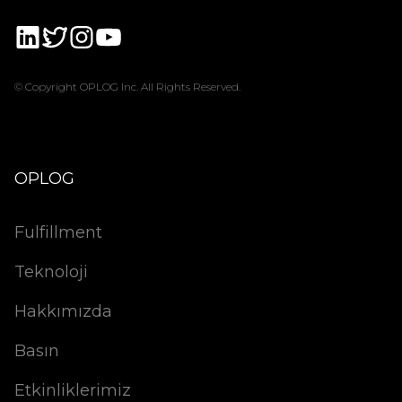
© Copyright OPLOG Inc. All Rights Reserved.
OPLOG
Fulfillment
Teknoloji
Hakkımızda
Basın
Etkinliklerimiz