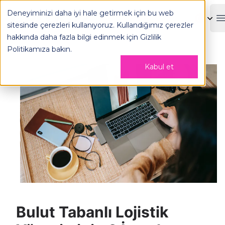
Deneyiminizi daha iyi hale getirmek için bu web
OPLOG
sitesinde çerezleri kullanıyoruz. Kullandığımız çerezler
hakkında daha fazla bilgi edinmek için
Gizlilik
Politikamıza
bakın.
Kabul et
Bulut Tabanlı Lojistik