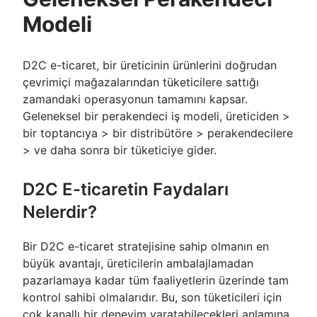
Modeli
D2C e-ticaret, bir üreticinin ürünlerini doğrudan
çevrimiçi mağazalarından tüketicilere sattığı
zamandaki operasyonun tamamını kapsar.
Geleneksel bir perakendeci iş modeli, üreticiden >
bir toptancıya > bir distribütöre > perakendecilere
> ve daha sonra bir tüketiciye gider.
D2C E-ticaretin Faydaları
Nelerdir?
Bir D2C e-ticaret stratejisine sahip olmanın en
büyük avantajı, üreticilerin ambalajlamadan
pazarlamaya kadar tüm faaliyetlerin üzerinde tam
kontrol sahibi olmalarıdır. Bu, son tüketicileri için
çok kanallı bir deneyim yaratabilecekleri anlamına