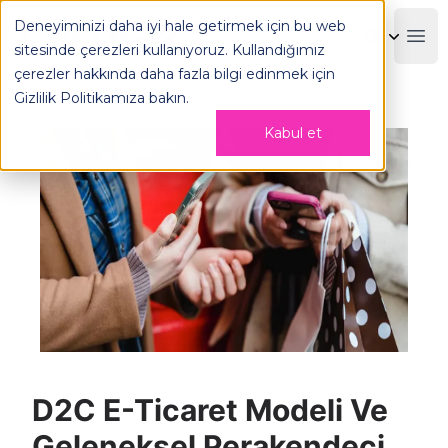
Deneyiminizi daha iyi hale getirmek için bu web
OPLOG
Boo
sitesinde çerezleri kullanıyoruz. Kullandığımız
çerezler hakkında daha fazla bilgi edinmek için
Gizlilik Politikamıza
bakın.
Kabul et
D2C E-Ticaret Modeli Ve
Geleneksel Perakendeci