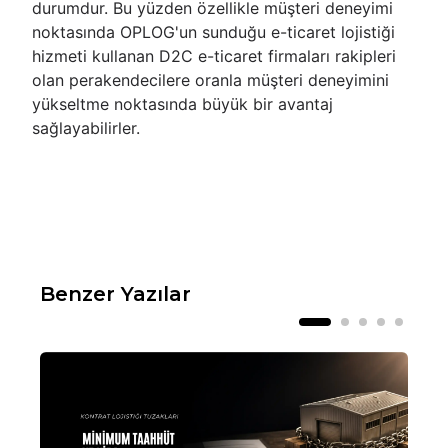
durumdur. Bu yüzden özellikle müşteri deneyimi
noktasında OPLOG'un sunduğu e-ticaret lojistiği
hizmeti kullanan D2C e-ticaret firmaları rakipleri
olan perakendecilere oranla müşteri deneyimini
yükseltme noktasında büyük bir avantaj
sağlayabilirler.
Benzer Yazılar