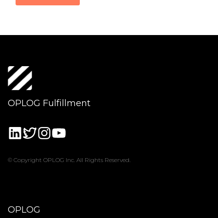
OPLOG Fulfillment
© Copyright OPLOG Inc. All Rights Reserved.
OPLOG