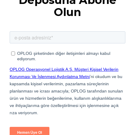
Deposuna Abone
Olun