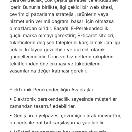
içerir. Bununla birlikte, ilgi çekici bir web sitesi,
çevrimiçi pazarlama stratejisi, ürünlerin veya
hizmetlerin verimli dağıtımı başarı için olmazsa
olmazlardan biridir. Başarılı E-Perakendecilik,
güçlü marka olmayı gerektirir; E-ticaret siteleri,
tüketicilerin değişen taleplerini karşılamak için ilgi
çekici, kolayca gezilebilir ve düzenli olarak
güncellenmelidir. Ürün ve hizmetlerin rakiplerin
tekliflerinden öne çıkması ve tüketicilerin
yaşamlarına değer katması gerekir.
Elektronik Perakendeciliğin Avantajları
• Elektronik perakendecilik sayesinde müşteriler
zamandan tasarruf edebilirler.
• Geniş ürün yelpazesi çevrimiçi olarak mevcuttur,
bu nedenle bol bol karşılaştırma yapılabilir.
• Müşteri her zaman ve her yerden alışveriş