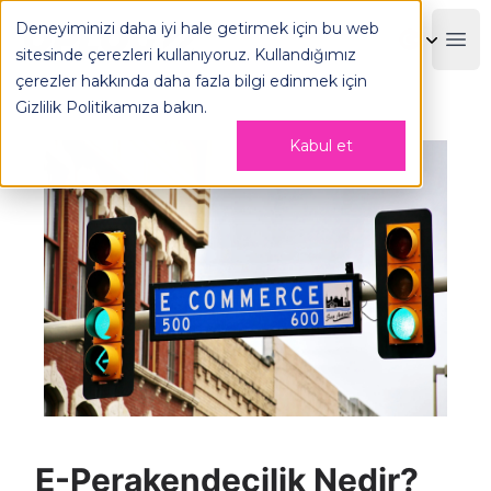
Deneyiminizi daha iyi hale getirmek için bu web
OPLOG
Boo
sitesinde çerezleri kullanıyoruz. Kullandığımız
çerezler hakkında daha fazla bilgi edinmek için
Gizlilik Politikamıza
bakın.
Kabul et
E-Perakendecilik Nedir?