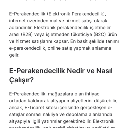
E-Perakendecilik (Elektronik Perakendecilik),
internet üzerinden mal ve hizmet satışı olarak
adlandırılır. Elektronik perakendecilik işletmeler
arası (B2B) veya işletmeden tüketiciye (B2C) ürün
ve hizmet satışlarını kapsar. En basit şekilde tanımı
e-perakendecilik, online satış yapmak anlamına
gelir.
E-Perakendecilik Nedir ve Nasıl
Çalışır?
E-Perakendecilik, mağazalara olan ihtiyacı
ortadan kaldırarak altyapı maliyetlerini düşürebilir,
ancak, E-Ticaret sitesi içerisinde gerçekleşen e-
satışlar sonrası nakliye ve depolama alanlarında
altyapıyla ilgili yatırımlar gerektirebilir. Elektronik
perakendecilik, çok çeşitli şirketler ve endüstriler