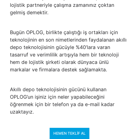
lojistik partneriyle çalışma zamanınız çoktan
gelmiş demektir.
Bugün OPLOG, birlikte çalıştığı iş ortakları için
teknolojinin en son nimetlerinden faydalanan akıllı
depo teknolojisinin gücüyle %40’lara varan
tasarruf ve verimlilik artışıyla hem bir teknoloji
hem de lojistik şirketi olarak dünyaca ünlü
markalar ve firmalara destek sağlamakta.
Akıllı depo teknolojisinin gücünü kullanan
OPLOG’un işiniz için neler yapabileceğini
öğrenmek için bir telefon ya da e-mail kadar
uzaktayız.
HEMEN TEKLIF AL