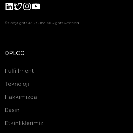
© Copyright OPLOG Inc. All Rights Reserved.
OPLOG
Fulfillment
Teknoloji
Hakkımızda
Basın
Etkinliklerimiz