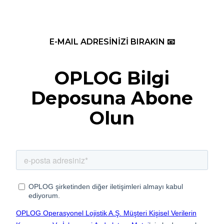
E-MAIL ADRESİNİZİ BIRAKIN 📧
OPLOG Bilgi
Deposuna Abone
Olun