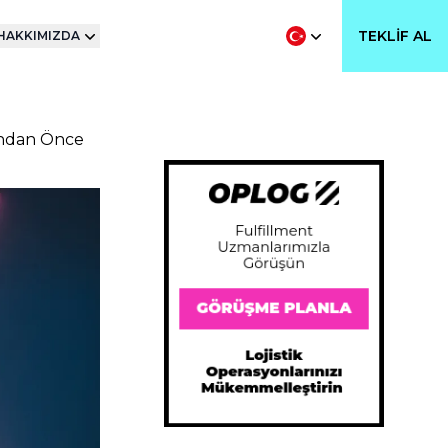
TEKLIF AL
HAKKIMIZDA
undan Önce