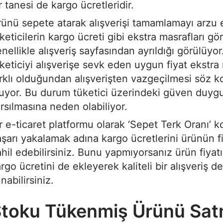
r tanesi de kargo ücretleridir.
ünü sepete atarak alışverişi tamamlamayı arzu
keticilerin kargo ücreti gibi ekstra masrafları 
nellikle alışveriş sayfasından ayrıldığı görülüyor
keticiyi alışverişe sevk eden uygun fiyat ekstra 
rklı olduğundan alışverişten vazgeçilmesi söz 
uyor. Bu durum tüketici üzerindeki güven duy
rsılmasına neden olabiliyor.
r e-ticaret platformu olarak ‘Sepet Terk Oranı’
şarı yakalamak adına kargo ücretlerini ürünün f
hil edebilirsiniz. Bunu yapmıyorsanız ürün fiyat
rgo ücretini de ekleyerek kaliteli bir alışveriş d
nabilirsiniz.
toku Tükenmiş Ürünü Sa