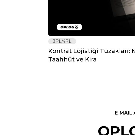
3PL/4PL
Kontrat Lojistiği Tuzakları
Taahhüt ve Kira
E-MAIL 
OPLO