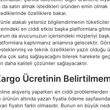
 da satın almak istedikleri üründen emin olmak
tediklerinde özelliklere bakar.
ünle alakalı yetersiz bilgilendirmenin tüketiciler
erindeki en ciddi etkisi başka platformlara gitme
rum da avucunuzun içerisindeki müşteriyi başk
atformlara kaptırmanız anlamına gelecektir. Gör
steklenmiş ve teknik özelliklerin yazılı olduğu ü
ha çok satış sağlayacağını bilerek harekete ge
in daha kaliteli çözümler sağlayacaktır.
argo Ücretinin Belirtilme
line alışveriş yaparken en ciddi problemlerden 
 ürünün altında yazan fiyatla ödeme sayfasında
kan fiyatın farklı olmasıdır. Bunun en büyük ne