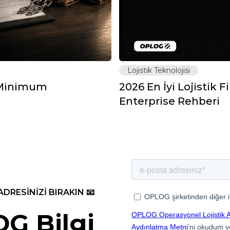
Lojistik Teknolojisi
: Minimum
2026 En İyi Lojistik F
Enterprise Rehberi
ADRESİNİZİ BIRAKIN 📧
G Bilgi