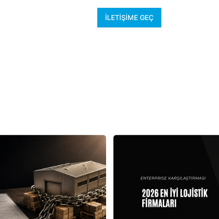
İLETIŞIME GEÇ