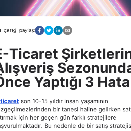
 içeriği paylaş:
E-Ticaret Şirketleri
Alışveriş Sezonund
Önce Yaptığı 3 Hata
ticaret
son 10-15 yıldır insan yaşamının
zgeçilmezlerinden bir tanesi haline gelirken satı
tırmak için her geçen gün farklı stratejilere
şvurulmaktadır. Bu nedenle de bir satış stratejis