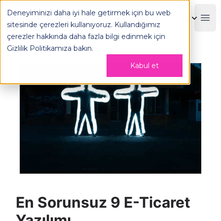
Deneyiminizi daha iyi hale getirmek için bu web
OPLOG
Boo
sitesinde çerezleri kullanıyoruz. Kullandığımız
çerezler hakkında daha fazla bilgi edinmek için
Gizlilik Politikamıza
bakın.
Kabul et
En Sorunsuz 9 E-Ticaret
Yazılımı