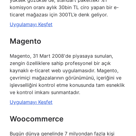
yüksek gözükse de, standart paketteki %1
komisyon oranı aylık 30bin TL ciro yapan bir e-
ticaret mağazası için 300TL’e denk geliyor.
Uygulamayı Keşfet
Magento
Magento, 31 Mart 2008'de piyasaya sunulan,
zengin özelliklere sahip profesyonel bir açık
kaynaklı e-ticaret web uygulamasıdır. Magento,
çevrimiçi mağazalarının görünümünü, içeriğini ve
işlevselliğini kontrol etme konusunda tam esneklik
ve kontrol imkanı sunmantadır.
Uygulamayı Keşfet
Woocommerce
Bugün dünya genelinde 7 milyondan fazla kişi