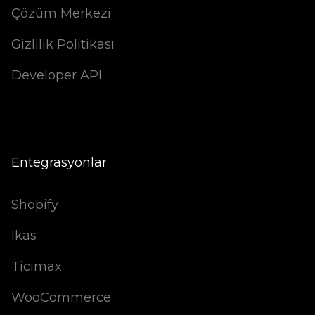
Çözüm Merkezi
Gizlilik Politikası
Developer API
Entegrasyonlar
Shopify
Ikas
Ticimax
WooCommerce