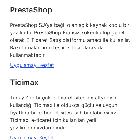
PrestaShop
PrestaShop S.A’ya bağlı olan açık kaynak kodlu bir
yazılmdır. PrestaShop Fransız kökenli olup genel
olarak E-Ticaret Satış platformu amacı ile kullanılır.
Bazı firmalar ürün teşhir sitesi olarak da
kullanmaktadır.
Uygulamayı Keşfet
Ticimax
Türkiye'de birçok e-ticaret sitesinin altyapısını
kullandığı Ticimax ile oldukça güçlü ve uygun
fiyatlara bir e-ticaret sitesi sahibi olabilirsiniz.
Ticimax, e-ticaret için kullanılan yerli
yazılımlarımızdan biridir.
Uygulamayı Keşfet