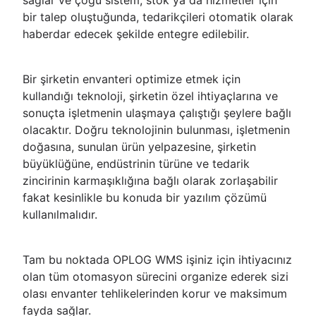
sağlar ve çoğu sistem, stok ya da hizmetler için
bir talep oluştuğunda, tedarikçileri otomatik olarak
haberdar edecek şekilde entegre edilebilir.
Bir şirketin envanteri optimize etmek için
kullandığı teknoloji, şirketin özel ihtiyaçlarına ve
sonuçta işletmenin ulaşmaya çalıştığı şeylere bağlı
olacaktır. Doğru teknolojinin bulunması, işletmenin
doğasına, sunulan ürün yelpazesine, şirketin
büyüklüğüne, endüstrinin türüne ve tedarik
zincirinin karmaşıklığına bağlı olarak zorlaşabilir
fakat kesinlikle bu konuda bir yazılım çözümü
kullanılmalıdır.
Tam bu noktada OPLOG WMS işiniz için ihtiyacınız
olan tüm otomasyon sürecini organize ederek sizi
olası envanter tehlikelerinden korur ve maksimum
fayda sağlar.