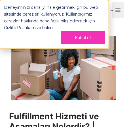
Deneyiminizi daha iyi hale getirmek için bu web
OPLOG
Boo
sitesinde çerezleri kullanıyoruz. Kullandığımız
çerezler hakkında daha fazla bilgi edinmek için
Gizlilik Politikamıza
bakın.
Kabul et
Fulfillment Hizmeti ve
Aşamaları Nelerdir? |