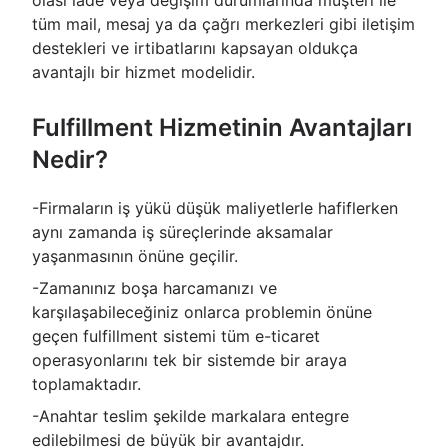
olası iade veya değişim durumlarında müşteri ile
tüm mail, mesaj ya da çağrı merkezleri gibi iletişim
destekleri ve irtibatlarını kapsayan oldukça
avantajlı bir hizmet modelidir.
Fulfillment Hizmetinin Avantajları
Nedir?
-Firmaların iş yükü düşük maliyetlerle hafiflerken
aynı zamanda iş süreçlerinde aksamalar
yaşanmasının önüne geçilir.
-Zamanınız boşa harcamanızı ve
karşılaşabileceğiniz onlarca problemin önüne
geçen fulfillment sistemi tüm e-ticaret
operasyonlarını tek bir sistemde bir araya
toplamaktadır.
-Anahtar teslim şekilde markalara entegre
edilebilmesi de büyük bir avantajdır.