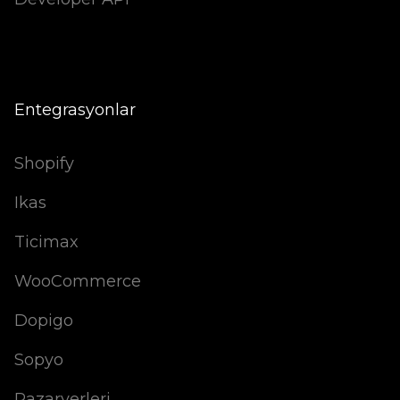
Entegrasyonlar
Shopify
Ikas
Ticimax
WooCommerce
Dopigo
Sopyo
Pazaryerleri