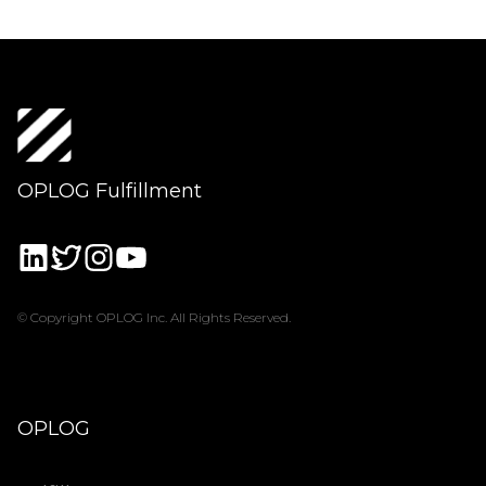
OPLOG Fulfillment
© Copyright OPLOG Inc. All Rights Reserved.
OPLOG