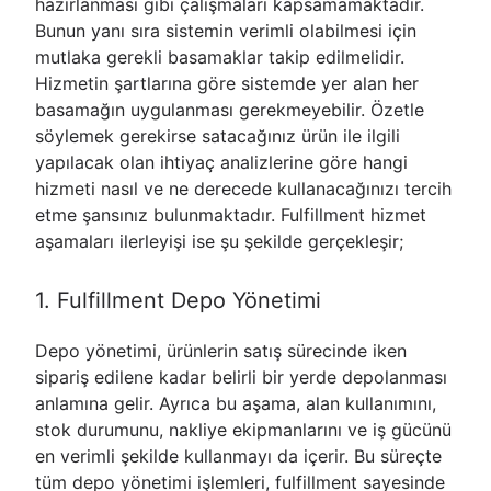
hazırlanması gibi çalışmaları kapsamamaktadır.
Bunun yanı sıra sistemin verimli olabilmesi için
mutlaka gerekli basamaklar takip edilmelidir.
Hizmetin şartlarına göre sistemde yer alan her
basamağın uygulanması gerekmeyebilir. Özetle
söylemek gerekirse satacağınız ürün ile ilgili
yapılacak olan ihtiyaç analizlerine göre hangi
hizmeti nasıl ve ne derecede kullanacağınızı tercih
etme şansınız bulunmaktadır. Fulfillment hizmet
aşamaları ilerleyişi ise şu şekilde gerçekleşir;
1. Fulfillment Depo Yönetimi
Depo yönetimi, ürünlerin satış sürecinde iken
sipariş edilene kadar belirli bir yerde depolanması
anlamına gelir. Ayrıca bu aşama, alan kullanımını,
stok durumunu, nakliye ekipmanlarını ve iş gücünü
en verimli şekilde kullanmayı da içerir. Bu süreçte
tüm depo yönetimi işlemleri, fulfillment sayesinde