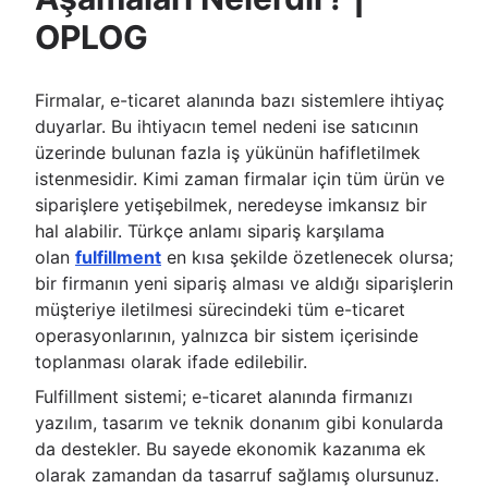
OPLOG
Firmalar, e-ticaret alanında bazı sistemlere ihtiyaç
duyarlar. Bu ihtiyacın temel nedeni ise satıcının
üzerinde bulunan fazla iş yükünün hafifletilmek
istenmesidir. Kimi zaman firmalar için tüm ürün ve
siparişlere yetişebilmek, neredeyse imkansız bir
hal alabilir. Türkçe anlamı sipariş karşılama
olan
fulfillment
en kısa şekilde özetlenecek olursa;
bir firmanın yeni sipariş alması ve aldığı siparişlerin
müşteriye iletilmesi sürecindeki tüm e-ticaret
operasyonlarının, yalnızca bir sistem içerisinde
toplanması olarak ifade edilebilir.
Fulfillment sistemi; e-ticaret alanında firmanızı
yazılım, tasarım ve teknik donanım gibi konularda
da destekler. Bu sayede ekonomik kazanıma ek
olarak zamandan da tasarruf sağlamış olursunuz.