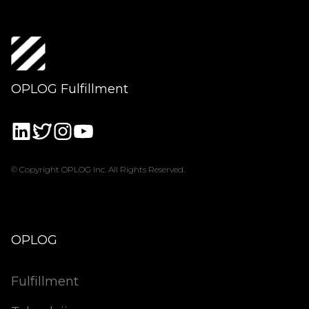
OPLOG Fulfillment
© Copyright OPLOG Inc. All Rights Reserved.
OPLOG
Fulfillment