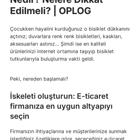
Edilmeli? | OPLOG
Çocukken hayalini kurduğunuz o bisiklet dükkanını
açtınız; duvarlara renk renk bisikletleri, kaskları,
aksesuarları astınız… Şimdi ise en kaliteli
ürünlerinizi internet ortamına taşıyıp bisiklet
tutkunlarıyla buluşturma vakti geldi.
Peki, nereden başlamalı?
İskeleti oluşturun: E-ticaret
firmanıza en uygun altyapıyı
seçin
Firmanızın ihtiyaçlarına ve müşterilerinize sunmak
istediğiniz özelliklere göre, seçeceğiniz e-ticaret