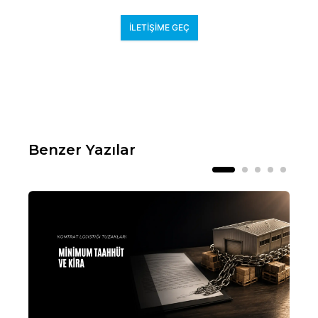
İLETIŞIME GEÇ
Benzer Yazılar