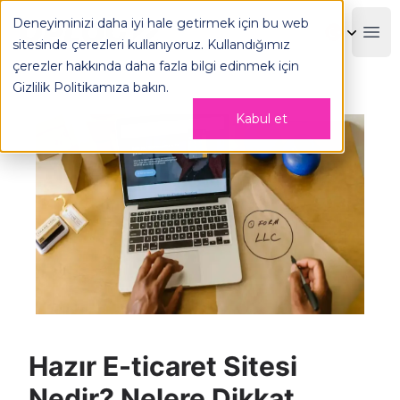
Deneyiminizi daha iyi hale getirmek için bu web
OPLOG
Boo
sitesinde çerezleri kullanıyoruz. Kullandığımız
çerezler hakkında daha fazla bilgi edinmek için
Gizlilik Politikamıza
bakın.
Kabul et
Hazır E-ticaret Sitesi
Nedir? Nelere Dikkat